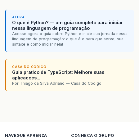
ALURA
O que é Python? — um guia completo para iniciar
nessa linguagem de programação
Acesse agora o guia sobre Python e inicie sua jornada nessa
linguagem de programação: o que é e para que serve, sua
sintaxe e como iniciar nela!
CASA DO CODIGO
Guia pratico de TypeScript: Melhore suas
aplicacoes...
Por Thiago da Silva Adriano — Casa do Codigo
NAVEGUE
APRENDA
CONHECA O GRUPO