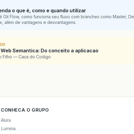
tenda o que é, como e quando utilizar
é Git Flow, como funciona seu fluxo com branches como Master, De
ix, além de vantagens e desvantagens.
IGO
 Web Semantica: Do conceito a aplicacao
o Filho — Casa do Codigo
CONHECA O GRUPO
Alura
Lumina