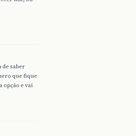
a de saber
uero que fique
 opção e vai