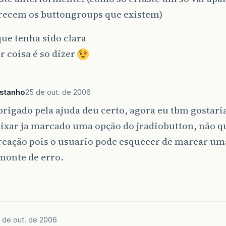
arecem os buttongroups que existem)
ue tenha sido clara
 coisa é so dizer
astanho
25 de out. de 2006
rigado pela ajuda deu certo, agora eu tbm gostari
ixar ja marcado uma opção do jradiobutton, não q
cação pois o usuario pode esquecer de marcar uma
monte de erro.
 de out. de 2006