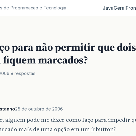
Java
Geral
Fron
s de Programacao e Tecnologia
ço para não permitir que dois
n fiquem marcados?
 2006
8 respostas
astanho
25 de outubro de 2006
r, alguem pode me dizer como faço para impedir q
arcado mais de uma opção em um jrbutton?