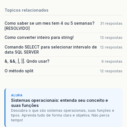
Topicos relacionados
Como saber se um mes tem 4 ou 5 semanas?
31 respostas
[RESOLVIDO]
Como converter inteiro para string!
13 respostas
Comando SELECT para selecionar intervalo de
12 respostas
data SQL SERVER
&, &&, |, ||. Qndo usar?
6 respostas
O método split
12 respostas
ALURA
Sistemas operacionais: entenda seu conceito e
suas funções
Descubra o que são sistemas operacionais, suas funções e
tipos. Aprenda tudo de forma clara e objetiva. Não perca
tempo!