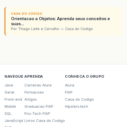
CASA DO CODIGO
Orientacao a Objetos: Aprenda seus conceitos e
suas...
Por Thiago Leite e Carvalho — Casa do Codigo
NAVEGUE
APRENDA
CONHECA O GRUPO
Java
Carreiras Alura
Alura
Geral
Formacoes
FIAP
Front-end
Artigos
Casa do Codigo
Mobile
Graduacao FIAP
Hipsters.tech
SQL
Pos-Tech FIAP
JavaScript
Livros Casa do Codigo