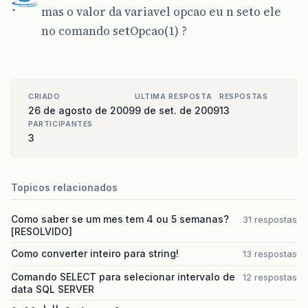
mas o valor da variavel opcao eu n seto ele
no comando setOpcao(1) ?
CRIADO
ULTIMA RESPOSTA
RESPOSTAS
26 de agosto de 2009
9 de set. de 2009
13
PARTICIPANTES
3
Topicos relacionados
Como saber se um mes tem 4 ou 5 semanas?
31 respostas
[RESOLVIDO]
Como converter inteiro para string!
13 respostas
Comando SELECT para selecionar intervalo de
12 respostas
data SQL SERVER