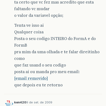
ta certo que vc fez mas acredito que esta
faltando vc mudar
o valor da variavel opção;
Tenta ve isso ai
Qualquer coisa
Posta o seu codigo INTEIRO do FormA e do
FormB
pra mim da uma olhada e te falar direitinho
como
que faz usand o seu codigo
posta ai ou manda pro meu email:
[email removido]
que depois eu te retorno
ken420
9 de set. de 2009