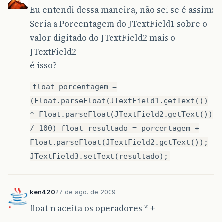
Eu entendi dessa maneira, não sei se é assim:
Seria a Porcentagem do JTextField1 sobre o
valor digitado do JTextField2 mais o
JTextField2
é isso?
float porcentagem =
(Float.parseFloat(JTextField1.getText())
* Float.parseFloat(JTextField2.getText())
/ 100) float resultado = porcentagem +
Float.parseFloat(JTextField2.getText());
JTextField3.setText(resultado);
ken420
27 de ago. de 2009
float n aceita os operadores * + -