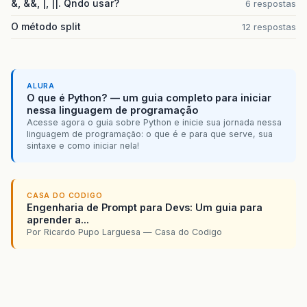
&, &&, |, ||. Qndo usar?
6 respostas
O método split
12 respostas
ALURA
O que é Python? — um guia completo para iniciar
nessa linguagem de programação
Acesse agora o guia sobre Python e inicie sua jornada nessa
linguagem de programação: o que é e para que serve, sua
sintaxe e como iniciar nela!
CASA DO CODIGO
Engenharia de Prompt para Devs: Um guia para
aprender a...
Por Ricardo Pupo Larguesa — Casa do Codigo