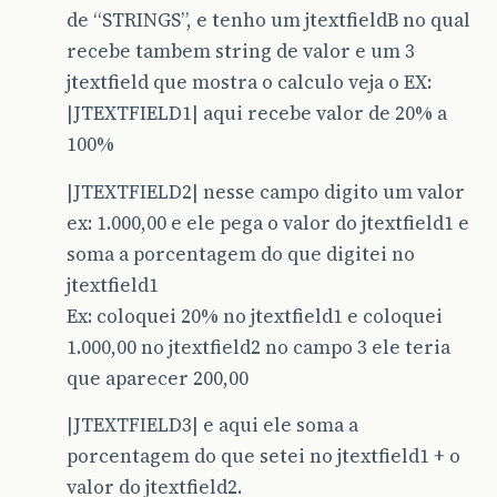
de “STRINGS”, e tenho um jtextfieldB no qual
recebe tambem string de valor e um 3
jtextfield que mostra o calculo veja o EX:
|JTEXTFIELD1| aqui recebe valor de 20% a
100%
|JTEXTFIELD2| nesse campo digito um valor
ex: 1.000,00 e ele pega o valor do jtextfield1 e
soma a porcentagem do que digitei no
jtextfield1
Ex: coloquei 20% no jtextfield1 e coloquei
1.000,00 no jtextfield2 no campo 3 ele teria
que aparecer 200,00
|JTEXTFIELD3| e aqui ele soma a
porcentagem do que setei no jtextfield1 + o
valor do jtextfield2.