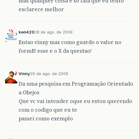
mas qualquer coisa é so fala que eu tento
esclarece melhor
ken420
28 de ago. de 2009
Entao vinny mas como guardo o valor no
formB! esse e o X da questao!
Vinny
29 de ago. de 2009
Da uma pesquisa em Programação Orientado
a Obejos
Que vc vai intender oque eu estou querendo
com o codigo que eu te
passei como exemplo