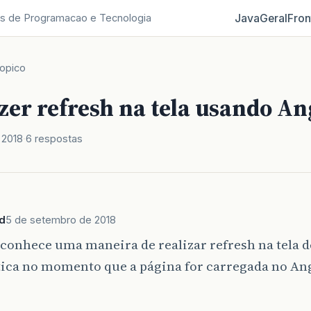
Java
Geral
Fron
s de Programacao e Tecnologia
opico
zer refresh na tela usando An
 2018
6 respostas
d
5 de setembro de 2018
conhece uma maneira de realizar refresh na tela 
ica no momento que a página for carregada no Angu