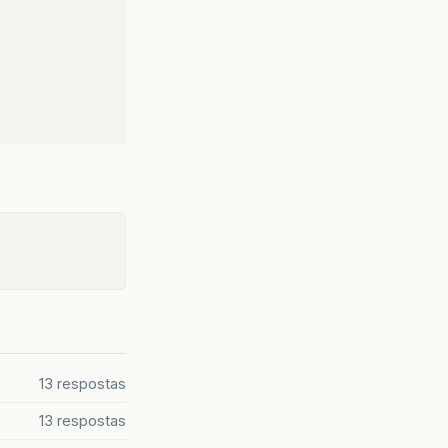
13 respostas
13 respostas