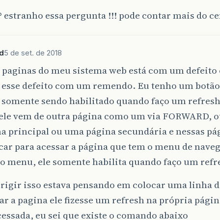
 estranho essa pergunta !!! pode contar mais do c
d
5 de set. de 2018
 paginas do meu sistema web está com um defeito e
r esse defeito com um remendo. Eu tenho um botão
 somente sendo habilitado quando faço um refresh
ele vem de outra página como um via FORWARD, ou
na principal ou uma página secundária e nessas pá
car para acessar a página que tem o menu de naveg
 o menu, ele somente habilita quando faço um refre
rigir isso estava pensando em colocar uma linha 
ar a pagina ele fizesse um refresh na própria págin
essada, eu sei que existe o comando abaixo