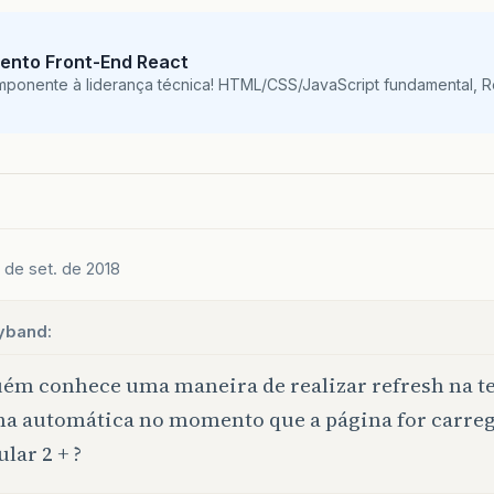
ento Front-End React
mponente à liderança técnica! HTML/CSS/JavaScript fundamental, 
 de set. de 2018
yband:
ém conhece uma maneira de realizar refresh na te
a automática no momento que a página for carre
lar 2 + ?