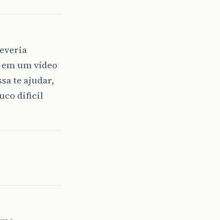
everia
o em um vídeo
sa te ajudar,
co dificil