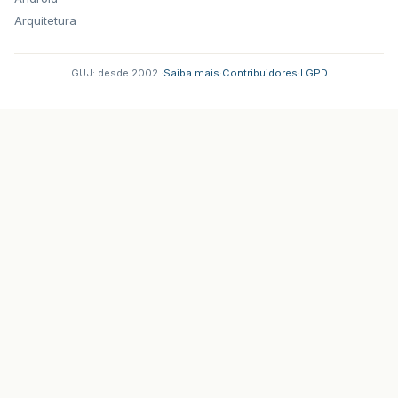
Arquitetura
GUJ: desde 2002.
·
Saiba mais
·
Contribuidores
·
LGPD