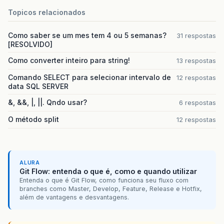
Topicos relacionados
Como saber se um mes tem 4 ou 5 semanas?
31 respostas
[RESOLVIDO]
Como converter inteiro para string!
13 respostas
Comando SELECT para selecionar intervalo de
12 respostas
data SQL SERVER
&, &&, |, ||. Qndo usar?
6 respostas
O método split
12 respostas
ALURA
Git Flow: entenda o que é, como e quando utilizar
Entenda o que é Git Flow, como funciona seu fluxo com
branches como Master, Develop, Feature, Release e Hotfix,
além de vantagens e desvantagens.