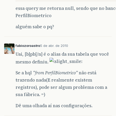
essa query me retorna null, sendo que no banco
PerfilBiometrico
alguém sabe o pq?
fabiozoroastro
5 de abr. de 2010
Uai, [b]pb[/n] é o alias da sua tabela que você
mesmo definiu.
Se a hql
“from PerfilBiometrico”
não está
trazendo nada(E realmente existem
registros), pode ser algum problema com a
sua fábrica. =)
Dê uma olhada aí nas configurações.