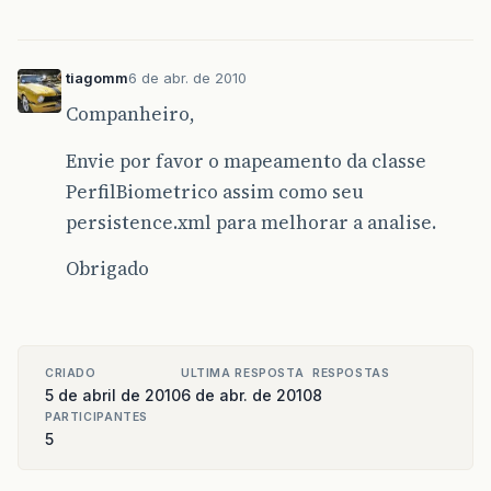
tiagomm
6 de abr. de 2010
Companheiro,
Envie por favor o mapeamento da classe
PerfilBiometrico assim como seu
persistence.xml para melhorar a analise.
Obrigado
CRIADO
ULTIMA RESPOSTA
RESPOSTAS
5 de abril de 2010
6 de abr. de 2010
8
PARTICIPANTES
5