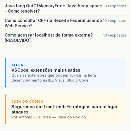
Java.lang.OutOfMemoryError: Java heap space
11 respostas
- Como resolver?
Como consultar CPF na Receita Federal usando
22 respostas
Web Service?
Como acessar localhost de forma externa?
13 respostas
[RESOLVIDO]
ALURA
VSCode: extensões mais usadas
Quais as extensões que podem auxiliar na hora
desenvolvimento na IDE Visual Studio Code
CASA DO CODIGO
Seguranca em front-end: Estrategias para mitigar
ataques...
Por Antonio Luis Rossi — Casa do Codigo