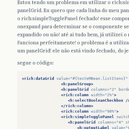
Estou tendo um problema em utilizar o rich:s
panelGrid. Eu quero que cada linha do meu pa
o rich:simpleTogglePanel fechado! esse comp
onexpand para determinar se o componente se
expandido ou não! até ai tudo bem, já utilizei
funciona perfeitamente! o problema é a utiliz
um panelGrid! ele não está vindo fechado, do j
segue o código:
<rich:dataGrid
value=
"#{testeMBean.listItens}"
<h:panelGroup>
<h:panelGrid
columns=
"2"
bord
<rich:column
width=
"2%"
>
<h:selectBooleanCheckbox
/
</rich:column>
<rich:column
width=
"98%"
>
<rich:simpleTogglePanel
switc
<h:panelGrid
columns=
"4"
s
<h:outputLabel
value=
"