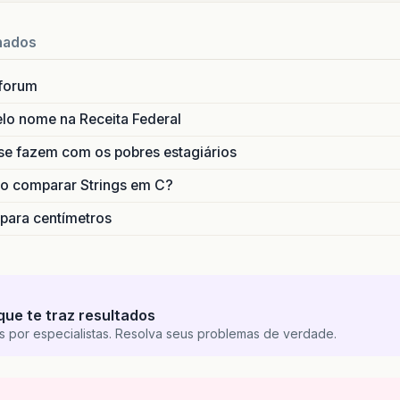
nados
forum
lo nome na Receita Federal
se fazem com os pobres estagiários
o comparar Strings em C?
 para centímetros
que te traz resultados
s por especialistas. Resolva seus problemas de verdade.