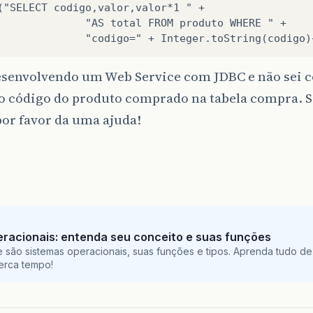
("SELECT codigo,valor,valor*1 " +

              "AS total FROM produto WHERE " +

esenvolvendo um Web Service com JDBC e não sei 
 o código do produto comprado na tabela compra. 
or favor da uma ajuda!
racionais: entenda seu conceito e suas funções
 são sistemas operacionais, suas funções e tipos. Aprenda tudo de
perca tempo!