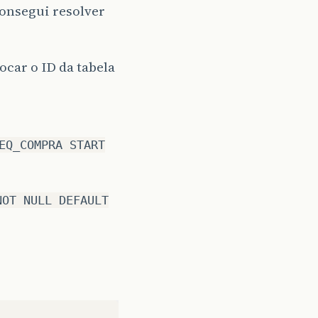
consegui resolver
ocar o ID da tabela
EQ_COMPRA START
NOT NULL DEFAULT