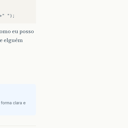
como eu posso
Se elguém
 forma clara e