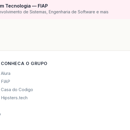
m Tecnologia — FIAP
nvolvimento de Sistemas, Engenharia de Software e mais
CONHECA O GRUPO
Alura
FIAP
Casa do Codigo
Hipsters.tech
o