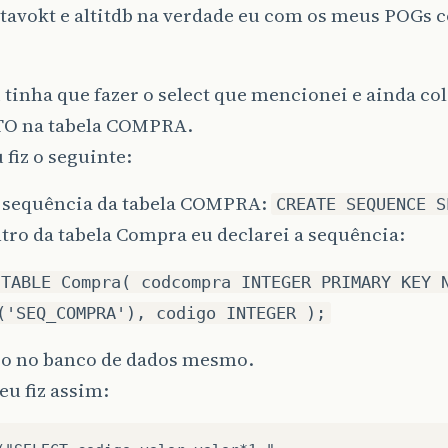
tavokt e altitdb na verdade eu com os meus POGs 
 tinha que fazer o select que mencionei e ainda col
O na tabela COMPRA.
 fiz o seguinte:
 sequência da tabela COMPRA:
CREATE SEQUENCE S
tro da tabela Compra eu declarei a sequência:
 TABLE Compra( codcompra INTEGER PRIMARY KEY 
('SEQ_COMPRA'), codigo INTEGER );
so no banco de dados mesmo.
eu fiz assim: