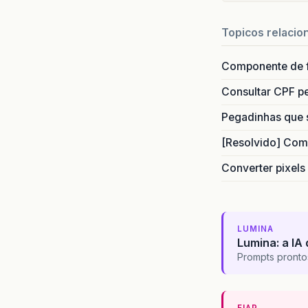
Topicos relacio
Componente de 
Consultar CPF pe
Pegadinhas que 
[Resolvido] Com
Converter pixels
LUMINA
Lumina: a IA 
Prompts pronto
FIAP