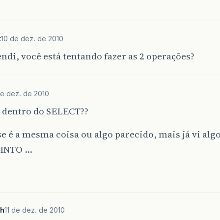
t
10 de dez. de 2010
ndi, você está tentando fazer as 2 operações?
de dez. de 2010
dentro do SELECT??
se é a mesma coisa ou algo parecido, mais já vi alg
 INTO …
h
11 de dez. de 2010