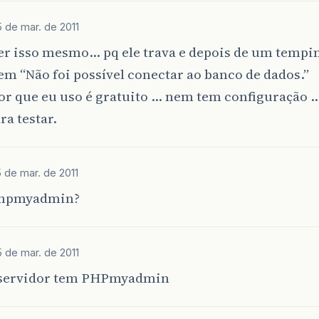
 de mar. de 2011
er isso mesmo… pq ele trava e depois de um tempin
 “Não foi possível conectar ao banco de dados.”
dor que eu uso é gratuito … nem tem configuração 
ra testar.
 de mar. de 2011
phpmyadmin?
 de mar. de 2011
servidor tem PHPmyadmin