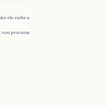
ho ele exibe a
… vou procurar