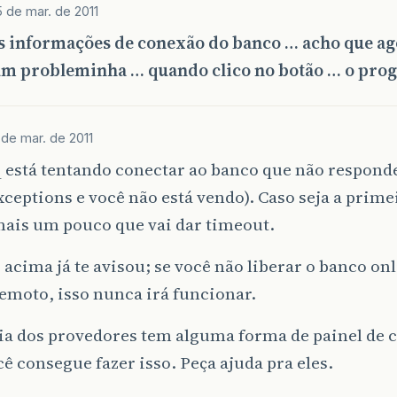
 de mar. de 2011
s informações de conexão do banco … acho que ag
um probleminha … quando clico no botão … o pro
 de mar. de 2011
 está tentando conectar ao banco que não responde
ceptions e você não está vendo). Caso seja a prime
mais um pouco que vai dar timeout.
acima já te avisou; se você não liberar o banco on
emoto, isso nunca irá funcionar.
ia dos provedores tem alguma forma de painel de 
ê consegue fazer isso. Peça ajuda pra eles.