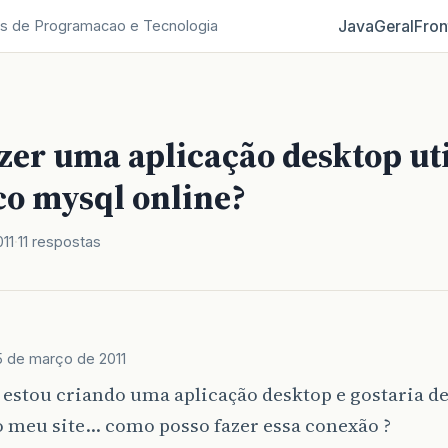
Java
Geral
Fron
s de Programacao e Tecnologia
zer uma aplicação desktop uti
o mysql online?
11
11 respostas
5 de março de 2011
 estou criando uma aplicação desktop e gostaria de
o meu site… como posso fazer essa conexão ?