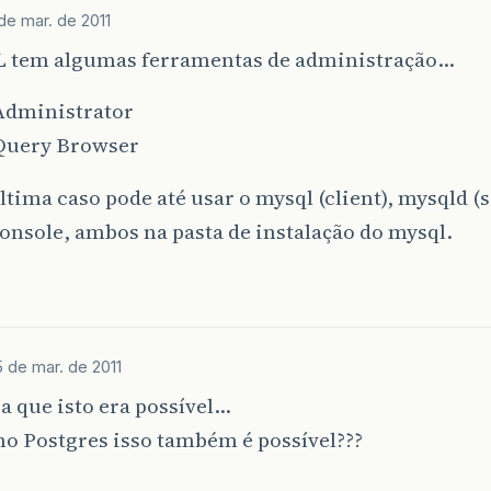
de mar. de 2011
 tem algumas ferramentas de administração…
dministrator
Query Browser
tima caso pode até usar o mysql (client), mysqld (s
nsole, ambos na pasta de instalação do mysql.
 de mar. de 2011
a que isto era possível…
no Postgres isso também é possível???