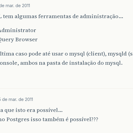
de mar. de 2011
 tem algumas ferramentas de administração…
dministrator
Query Browser
tima caso pode até usar o mysql (client), mysqld (s
nsole, ambos na pasta de instalação do mysql.
 de mar. de 2011
a que isto era possível…
no Postgres isso também é possível???