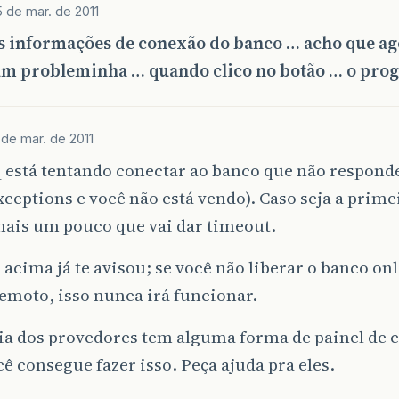
 de mar. de 2011
s informações de conexão do banco … acho que ag
um probleminha … quando clico no botão … o pro
 de mar. de 2011
 está tentando conectar ao banco que não responde
ceptions e você não está vendo). Caso seja a prime
mais um pouco que vai dar timeout.
acima já te avisou; se você não liberar o banco on
emoto, isso nunca irá funcionar.
ia dos provedores tem alguma forma de painel de 
ê consegue fazer isso. Peça ajuda pra eles.