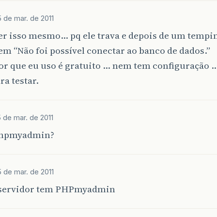
 de mar. de 2011
er isso mesmo… pq ele trava e depois de um tempin
 “Não foi possível conectar ao banco de dados.”
dor que eu uso é gratuito … nem tem configuração 
ra testar.
 de mar. de 2011
phpmyadmin?
 de mar. de 2011
servidor tem PHPmyadmin