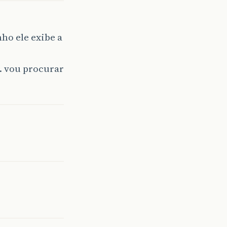
ho ele exibe a
… vou procurar