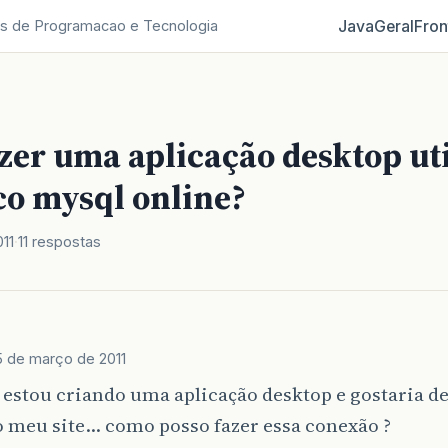
Java
Geral
Fron
s de Programacao e Tecnologia
zer uma aplicação desktop uti
o mysql online?
11
11 respostas
5 de março de 2011
 estou criando uma aplicação desktop e gostaria de
o meu site… como posso fazer essa conexão ?