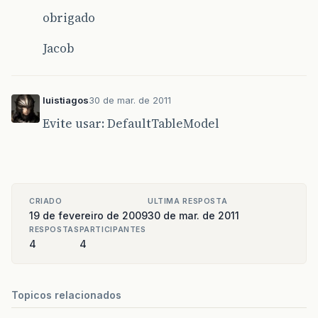
obrigado
Jacob
luistiagos
30 de mar. de 2011
Evite usar: DefaultTableModel
CRIADO
ULTIMA RESPOSTA
19 de fevereiro de 2009
30 de mar. de 2011
RESPOSTAS
PARTICIPANTES
4
4
Topicos relacionados