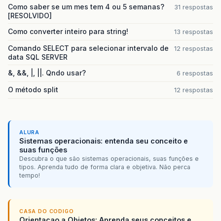
Como saber se um mes tem 4 ou 5 semanas?
31 respostas
[RESOLVIDO]
Como converter inteiro para string!
13 respostas
Comando SELECT para selecionar intervalo de
12 respostas
data SQL SERVER
&, &&, |, ||. Qndo usar?
6 respostas
O método split
12 respostas
ALURA
Sistemas operacionais: entenda seu conceito e
suas funções
Descubra o que são sistemas operacionais, suas funções e
tipos. Aprenda tudo de forma clara e objetiva. Não perca
tempo!
CASA DO CODIGO
Orientacao a Objetos: Aprenda seus conceitos e