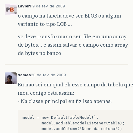
Lavieri
19 de fev. de 2009
o campo na tabela deve ser BLOB ou algum
variante to tipo LOB …
vc deve transformar o seu file em uma array
de bytes… e assim salvar o campo como array
de bytes no banco
samea
20 de fev. de 2009
Eu nao sei em qual eh esse campo da tabela que
meu codigo esta assim:
- Na classe principal eu fiz isso apenas:
model = new DefaultTableModel();

        model.addTableModelListener(table);

        model.addColumn("Nome da coluna");
