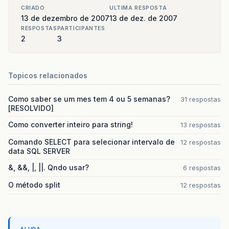
CRIADO
ULTIMA RESPOSTA
13 de dezembro de 2007
13 de dez. de 2007
RESPOSTAS
PARTICIPANTES
2
3
Topicos relacionados
Como saber se um mes tem 4 ou 5 semanas?
31 respostas
[RESOLVIDO]
Como converter inteiro para string!
13 respostas
Comando SELECT para selecionar intervalo de
12 respostas
data SQL SERVER
&, &&, |, ||. Qndo usar?
6 respostas
O método split
12 respostas