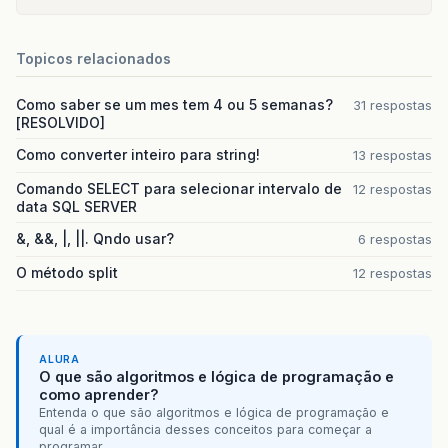
Topicos relacionados
Como saber se um mes tem 4 ou 5 semanas?
31 respostas
[RESOLVIDO]
Como converter inteiro para string!
13 respostas
Comando SELECT para selecionar intervalo de
12 respostas
data SQL SERVER
&, &&, |, ||. Qndo usar?
6 respostas
O método split
12 respostas
ALURA
O que são algoritmos e lógica de programação e
como aprender?
Entenda o que são algoritmos e lógica de programação e
qual é a importância desses conceitos para começar a
programar