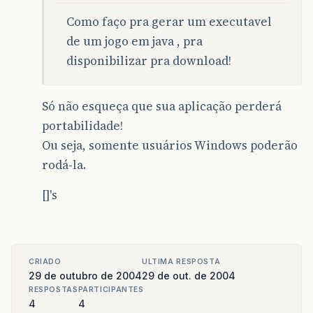
Como faço pra gerar um executavel
de um jogo em java , pra
disponibilizar pra download!
Só não esqueça que sua aplicação perderá
portabilidade!
Ou seja, somente usuários Windows poderão
rodá-la.
[]'s
CRIADO
ULTIMA RESPOSTA
29 de outubro de 2004
29 de out. de 2004
RESPOSTAS
PARTICIPANTES
4
4