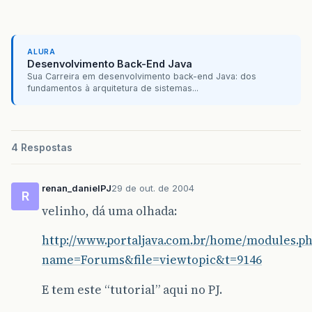
ALURA
Desenvolvimento Back-End Java
Sua Carreira em desenvolvimento back-end Java: dos
fundamentos à arquitetura de sistemas...
4 Respostas
renan_danielPJ
29 de out. de 2004
R
velinho, dá uma olhada:
http://www.portaljava.com.br/home/modules.p
name=Forums&file=viewtopic&t=9146
E tem este “tutorial” aqui no PJ.