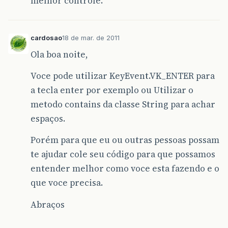
melhor controle.
cardosao
18 de mar. de 2011
Ola boa noite,
Voce pode utilizar KeyEvent.VK_ENTER para
a tecla enter por exemplo ou Utilizar o
metodo contains da classe String para achar
espaços.
Porém para que eu ou outras pessoas possam
te ajudar cole seu código para que possamos
entender melhor como voce esta fazendo e o
que voce precisa.
Abraços