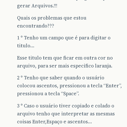
gerar Arquivos.!!!
Quais os problemas que estou
encontrando???
1 º Tenho um campo que é para digitar o
titulo…
Esse titulo tem que ficar em outra cor no
arquivo, para ser mais especifico laranja.
2 º Tenho que saber quando o usuário
colocou ascentos, pressionou a tecla “Enter”,
pressionou a tecla “Space”.
3 º Caso o usuário tiver copiado e colado o
arquivo tenho que interpretar as mesmas
coisas Enter,Espaço e ascentos…