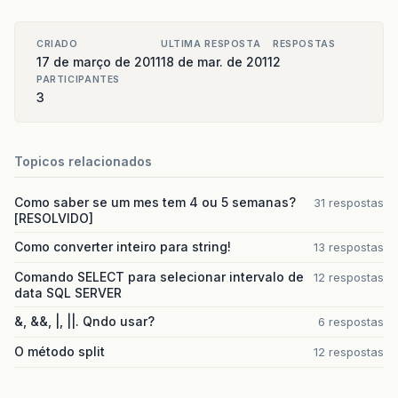
CRIADO
ULTIMA RESPOSTA
RESPOSTAS
17 de março de 2011
18 de mar. de 2011
2
PARTICIPANTES
3
Topicos relacionados
Como saber se um mes tem 4 ou 5 semanas?
31 respostas
[RESOLVIDO]
Como converter inteiro para string!
13 respostas
Comando SELECT para selecionar intervalo de
12 respostas
data SQL SERVER
&, &&, |, ||. Qndo usar?
6 respostas
O método split
12 respostas