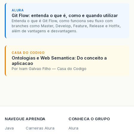
ALURA
Git Flow: entenda o que é, como e quando utilizar
Entenda o que é Git Flow, como funciona seu fluxo com
branches como Master, Develop, Feature, Release e Hotfix,
além de vantagens e desvantagens.
CASA DO CODIGO
Ontologias e Web Semantica: Do conceito a
aplicacao
Por Ivam Galvao Filho — Casa do Codigo
NAVEGUE
APRENDA
CONHECA O GRUPO
Java
Carreiras Alura
Alura