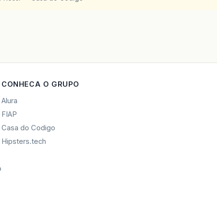
CONHECA O GRUPO
Alura
FIAP
Casa do Codigo
Hipsters.tech
o