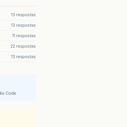
13 respostas
13 respostas
11 respostas
22 respostas
13 respostas
udio Code