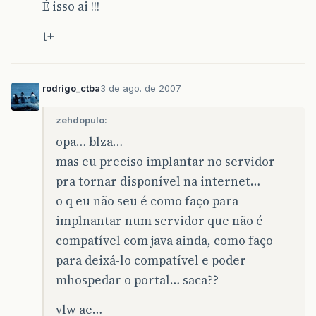
É isso ai !!!
t+
rodrigo_ctba
3 de ago. de 2007
zehdopulo:
opa… blza…
mas eu preciso implantar no servidor
pra tornar disponível na internet…
o q eu não seu é como faço para
implnantar num servidor que não é
compatível com java ainda, como faço
para deixá-lo compatível e poder
mhospedar o portal… saca??
vlw ae…