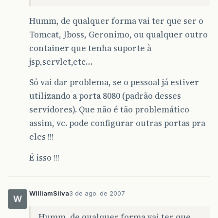
Humm, de qualquer forma vai ter que ser o
Tomcat, Jboss, Geronimo, ou qualquer outro
container que tenha suporte à
jsp,servlet,etc…
Só vai dar problema, se o pessoal já estiver
utilizando a porta 8080 (padrão desses
servidores). Que não é tão problemático
assim, vc. pode configurar outras portas pra
eles !!!
É isso !!!
WilliamSilva
3 de ago. de 2007
W
Humm, de qualquer forma vai ter que