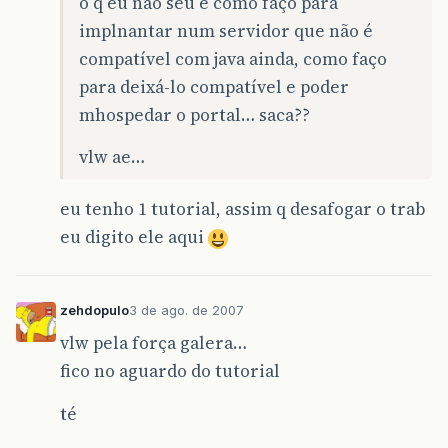
o q eu não seu é como faço para
implnantar num servidor que não é
compatível com java ainda, como faço
para deixá-lo compatível e poder
mhospedar o portal… saca??
vlw ae…
eu tenho 1 tutorial, assim q desafogar o trab
eu digito ele aqui
zehdopulo
3 de ago. de 2007
vlw pela força galera…
fico no aguardo do tutorial
té