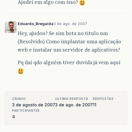
Ajudei em algo com isso?
Eduardo_Bregaida
3 de ago. de 2007
Hey, ajudou? Se sim bota no titulo um
(Resolvido) Como implantar uma aplicação
web e instalar um servidor de aplicativos?
Pq daí qdo alguém tiver duvida já vem aqui
CRIADO
ULTIMA RESPOSTA
RESPOSTAS
3 de agosto de 2007
3 de ago. de 2007
11
PARTICIPANTES
4