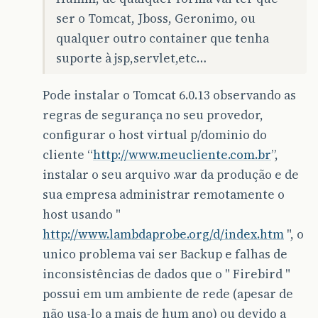
ser o Tomcat, Jboss, Geronimo, ou
qualquer outro container que tenha
suporte à jsp,servlet,etc…
Pode instalar o Tomcat 6.0.13 observando as
regras de segurança no seu provedor,
configurar o host virtual p/dominio do
cliente “
http://www.meucliente.com.br
”,
instalar o seu arquivo .war da produção e de
sua empresa administrar remotamente o
host usando "
http://www.lambdaprobe.org/d/index.htm
", o
unico problema vai ser Backup e falhas de
inconsistências de dados que o " Firebird "
possui em um ambiente de rede (apesar de
não usa-lo a mais de hum ano) ou devido a