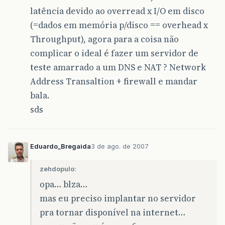
latência devido ao overread x I/O em disco
(=dados em memória p/disco == overhead x
Throughput), agora para a coisa não
complicar o ideal é fazer um servidor de
teste amarrado a um DNS e NAT ? Network
Address Transaltion + firewall e mandar
bala.
sds
Eduardo_Bregaida
3 de ago. de 2007
zehdopulo:
opa… blza…
mas eu preciso implantar no servidor
pra tornar disponível na internet…