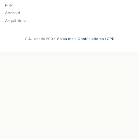
PHP
Android
Arquitetura
GUJ: desde 2002.
·
Saiba mais
·
Contribuidores
·
LGPD