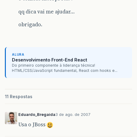
qq dica vai me ajudar…
obrigado.
ALURA
Desenvolvimento Front-End React
Do primeiro componente à liderança técnica!
HTML/CSS/JavaScript fundamental, React com hooks e...
11 Respostas
Eduardo_Bregaida
3 de ago. de 2007
Usa o JBoss