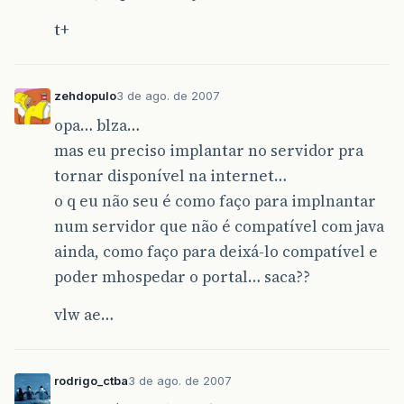
t+
zehdopulo
3 de ago. de 2007
opa… blza…
mas eu preciso implantar no servidor pra
tornar disponível na internet…
o q eu não seu é como faço para implnantar
num servidor que não é compatível com java
ainda, como faço para deixá-lo compatível e
poder mhospedar o portal… saca??
vlw ae…
rodrigo_ctba
3 de ago. de 2007