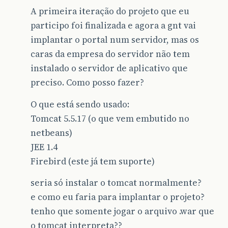
A primeira iteração do projeto que eu
participo foi finalizada e agora a gnt vai
implantar o portal num servidor, mas os
caras da empresa do servidor não tem
instalado o servidor de aplicativo que
preciso. Como posso fazer?
O que está sendo usado:
Tomcat 5.5.17 (o que vem embutido no
netbeans)
JEE 1.4
Firebird (este já tem suporte)
seria só instalar o tomcat normalmente?
e como eu faria para implantar o projeto?
tenho que somente jogar o arquivo .war que
o tomcat interpreta??