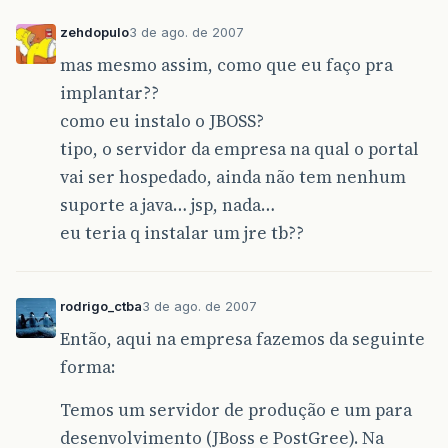
zehdopulo
3 de ago. de 2007
mas mesmo assim, como que eu faço pra
implantar??
como eu instalo o JBOSS?
tipo, o servidor da empresa na qual o portal
vai ser hospedado, ainda não tem nenhum
suporte a java… jsp, nada…
eu teria q instalar um jre tb??
rodrigo_ctba
3 de ago. de 2007
Então, aqui na empresa fazemos da seguinte
forma:
Temos um servidor de produção e um para
desenvolvimento (JBoss e PostGree). Na