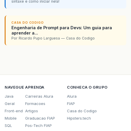
sintaxe e como iniciar nela!
CASA DO CODIGO
Engenharia de Prompt para Devs: Um guia para
aprender a...
Por Ricardo Pupo Larguesa — Casa do Codigo
NAVEGUE
APRENDA
CONHECA O GRUPO
Java
Carreiras Alura
Alura
Geral
Formacoes
FIAP
Front-end
Artigos
Casa do Codigo
Mobile
Graduacao FIAP
Hipsters.tech
SQL
Pos-Tech FIAP