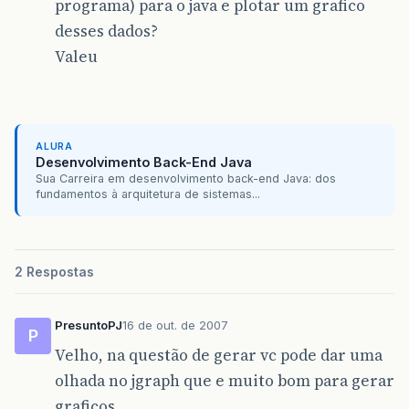
programa) para o java e plotar um grafico
desses dados?
Valeu
ALURA
Desenvolvimento Back-End Java
Sua Carreira em desenvolvimento back-end Java: dos
fundamentos à arquitetura de sistemas...
2 Respostas
PresuntoPJ
16 de out. de 2007
P
Velho, na questão de gerar vc pode dar uma
olhada no jgraph que e muito bom para gerar
graficos.