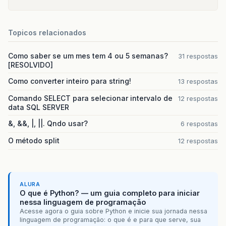
Topicos relacionados
Como saber se um mes tem 4 ou 5 semanas?
31 respostas
[RESOLVIDO]
Como converter inteiro para string!
13 respostas
Comando SELECT para selecionar intervalo de
12 respostas
data SQL SERVER
&, &&, |, ||. Qndo usar?
6 respostas
O método split
12 respostas
ALURA
O que é Python? — um guia completo para iniciar
nessa linguagem de programação
Acesse agora o guia sobre Python e inicie sua jornada nessa
linguagem de programação: o que é e para que serve, sua