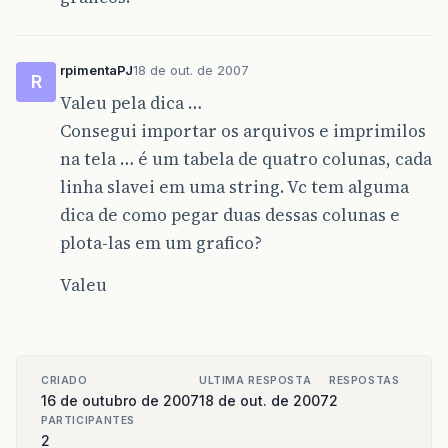
rpimentaPJ
18 de out. de 2007
R
Valeu pela dica …
Consegui importar os arquivos e imprimilos
na tela … é um tabela de quatro colunas, cada
linha slavei em uma string. Vc tem alguma
dica de como pegar duas dessas colunas e
plota-las em um grafico?
Valeu
CRIADO
ULTIMA RESPOSTA
RESPOSTAS
16 de outubro de 2007
18 de out. de 2007
2
PARTICIPANTES
2