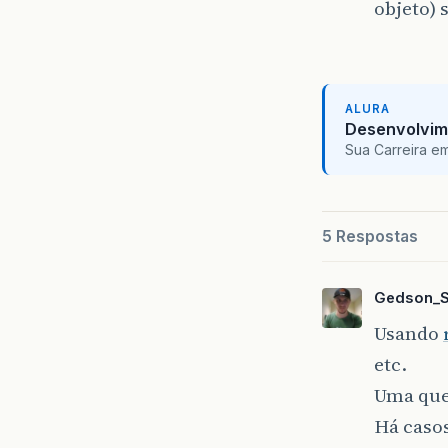
objeto)
ALURA
Desenvolvim
Sua Carreira e
5 Respostas
Gedson_S
Usando
etc.
Uma ques
Há casos