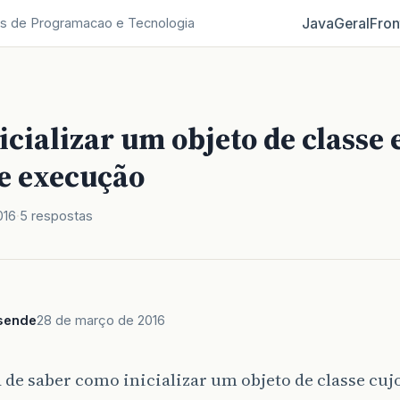
Java
Geral
Fron
s de Programacao e Tecnologia
cializar um objeto de classe
e execução
016
5 respostas
sende
28 de março de 2016
 de saber como inicializar um objeto de classe cu