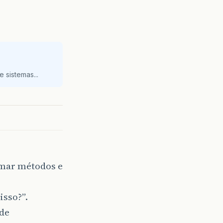
 sistemas...
amar métodos e
isso?”.
 de