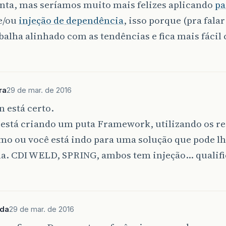
nta, mas seríamos muito mais felizes aplicando
pa
e/ou
injeção de dependência
, isso porque (pra falar
balha alinhado com as tendências e fica mais fácil 
ra
29 de mar. de 2016
 está certo.
está criando um puta Framework, utilizando os re
mo ou você está indo para uma solução que pode lh
a. CDI WELD, SPRING, ambos tem injeção… qualif
ida
29 de mar. de 2016