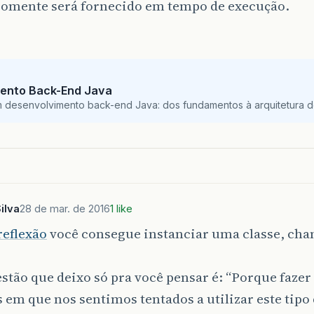
 somente será fornecido em tempo de execução.
ento Back-End Java
m desenvolvimento back-end Java: dos fundamentos à arquitetura de
ilva
28 de mar. de 2016
1 like
reflexão
você consegue instanciar uma classe, ch
tão que deixo só pra você pensar é: “Porque fazer 
 em que nos sentimos tentados a utilizar este tipo