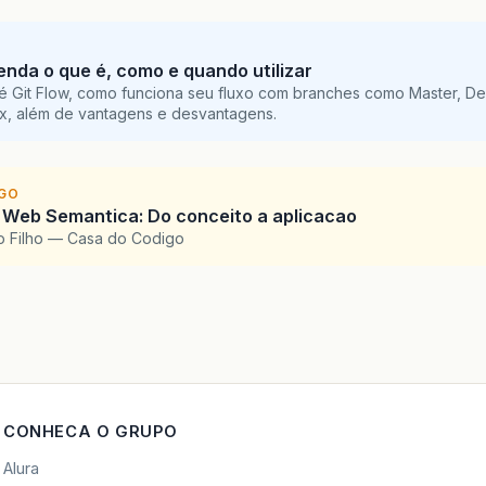
tenda o que é, como e quando utilizar
é Git Flow, como funciona seu fluxo com branches como Master, De
ix, além de vantagens e desvantagens.
IGO
 Web Semantica: Do conceito a aplicacao
o Filho — Casa do Codigo
CONHECA O GRUPO
Alura