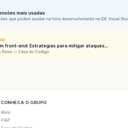
ensões mais usadas
sões que podem auxiliar na hora desenvolvimento na IDE Visual St
IGO
 front-end: Estrategias para mitigar ataques...
is Rossi — Casa do Codigo
CONHECA O GRUPO
Alura
FIAP