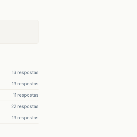
13 respostas
13 respostas
11 respostas
22 respostas
13 respostas