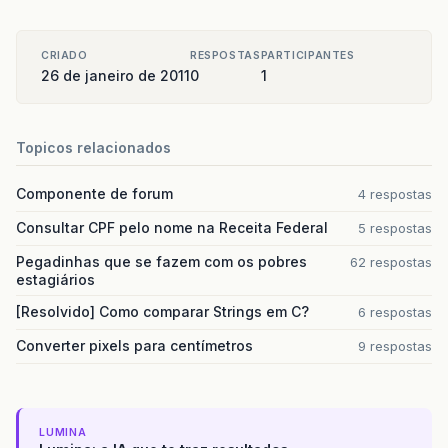
CRIADO
RESPOSTAS
PARTICIPANTES
26 de janeiro de 2011
0
1
Topicos relacionados
Componente de forum
4 respostas
Consultar CPF pelo nome na Receita Federal
5 respostas
Pegadinhas que se fazem com os pobres
62 respostas
estagiários
[Resolvido] Como comparar Strings em C?
6 respostas
Converter pixels para centímetros
9 respostas
LUMINA