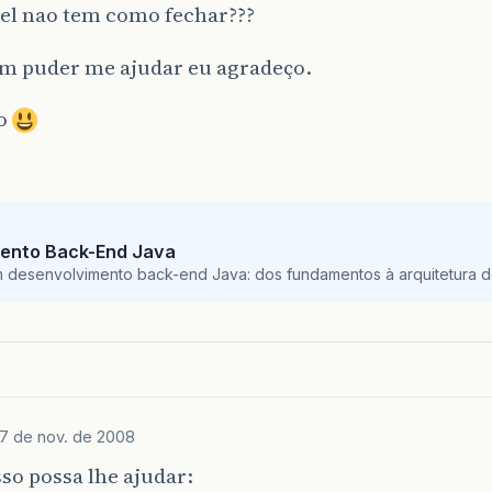
el nao tem como fechar???
em puder me ajudar eu agradeço.
do
ento Back-End Java
m desenvolvimento back-end Java: dos fundamentos à arquitetura de
17 de nov. de 2008
sso possa lhe ajudar: