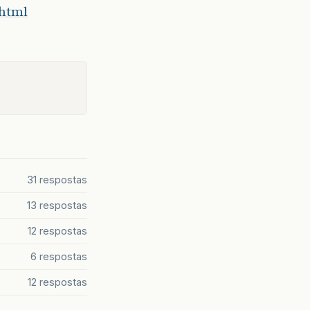
.html
31 respostas
13 respostas
12 respostas
6 respostas
12 respostas