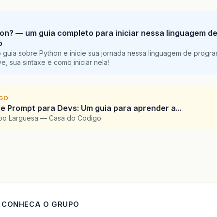
on? — um guia completo para iniciar nessa linguagem d
o
 guia sobre Python e inicie sua jornada nessa linguagem de progr
e, sua sintaxe e como iniciar nela!
IGO
e Prompt para Devs: Um guia para aprender a...
upo Larguesa — Casa do Codigo
CONHECA O GRUPO