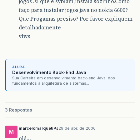
jogos .si que é sybiam,instala sozinho.Como
faço para instalar jogos java no nokia 6600?
Que Progamas presiso? Por favor expliquem
detalhadamente
vlws
ALURA
Desenvolvimento Back-End Java
Sua Carreira em desenvolvimento back-end Java: dos
fundamentos à arquitetura de sistemas...
3 Respostas
marcelomarquetiPJ
29 de abr. de 2006
M
olá…