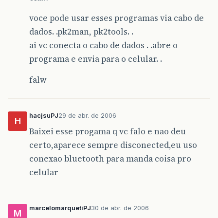
voce pode usar esses programas via cabo de
dados. .pk2man, pk2tools. .
ai vc conecta o cabo de dados . .abre o
programa e envia para o celular. .
falw
hacjsuPJ
29 de abr. de 2006
H
Baixei esse progama q vc falo e nao deu
certo,aparece sempre disconected,eu uso
conexao bluetooth para manda coisa pro
celular
marcelomarquetiPJ
30 de abr. de 2006
M