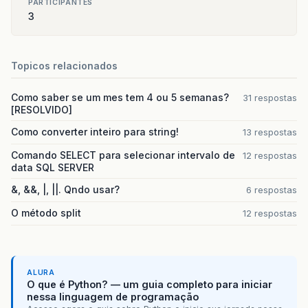
PARTICIPANTES
3
Topicos relacionados
Como saber se um mes tem 4 ou 5 semanas?
31 respostas
[RESOLVIDO]
Como converter inteiro para string!
13 respostas
Comando SELECT para selecionar intervalo de
12 respostas
data SQL SERVER
&, &&, |, ||. Qndo usar?
6 respostas
O método split
12 respostas
ALURA
O que é Python? — um guia completo para iniciar
nessa linguagem de programação