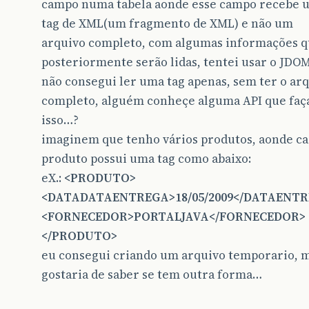
campo numa tabela aonde esse campo recebe 
tag de XML(um fragmento de XML) e não um
arquivo completo, com algumas informações 
posteriormente serão lidas, tentei usar o JDO
não consegui ler uma tag apenas, sem ter o ar
completo, alguém conheçe alguma API que faç
isso…?
imaginem que tenho vários produtos, aonde c
produto possui uma tag como abaixo:
eX.:
<PRODUTO>
<DATADATAENTREGA>18/05/2009</DATAENT
<FORNECEDOR>PORTALJAVA</FORNECEDOR>
</PRODUTO>
eu consegui criando um arquivo temporario, 
gostaria de saber se tem outra forma…