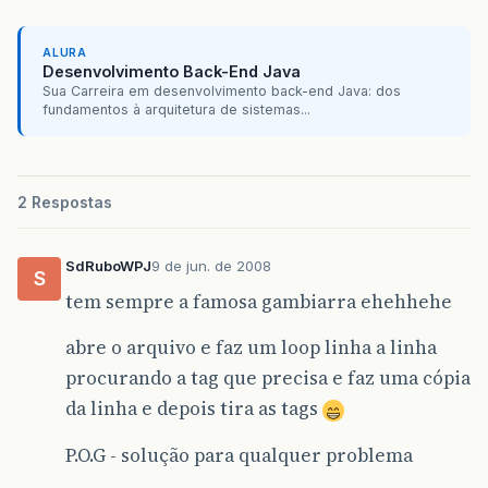
ALURA
Desenvolvimento Back-End Java
Sua Carreira em desenvolvimento back-end Java: dos
fundamentos à arquitetura de sistemas...
2 Respostas
SdRuboWPJ
9 de jun. de 2008
S
tem sempre a famosa gambiarra ehehhehe
abre o arquivo e faz um loop linha a linha
procurando a tag que precisa e faz uma cópia
da linha e depois tira as tags
P.O.G - solução para qualquer problema