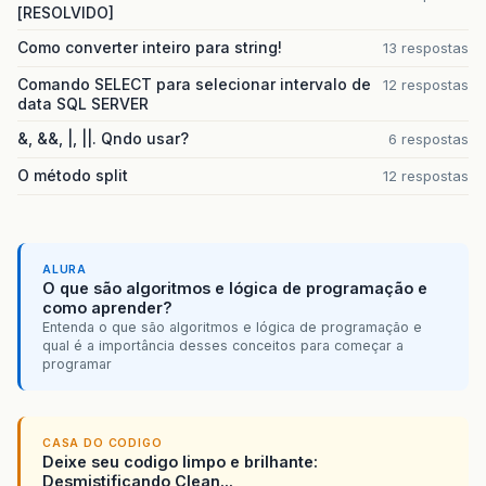
[RESOLVIDO]
Como converter inteiro para string!
13 respostas
Comando SELECT para selecionar intervalo de
12 respostas
data SQL SERVER
&, &&, |, ||. Qndo usar?
6 respostas
O método split
12 respostas
ALURA
O que são algoritmos e lógica de programação e
como aprender?
Entenda o que são algoritmos e lógica de programação e
qual é a importância desses conceitos para começar a
programar
CASA DO CODIGO
Deixe seu codigo limpo e brilhante:
Desmistificando Clean...