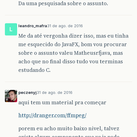
Da uma pesquisada sobre o assunto.
leandro_mafra
31 de ago. de 2016
L
Me da até vergonha dizer isso, mas eu tinha
me esquecido do JavaFX, bom vou procurar
sobre o assunto valeu Matheusrfjava, mas
acho que no final disso tudo vou terminas
estudando C.
peczenyj
31 de ago. de 2016
aqui tem um material pra começar
http://dranger.com/ffmpeg/
porem eu acho muito baixo nivel, talvez
exista algum componente que vc ja pode