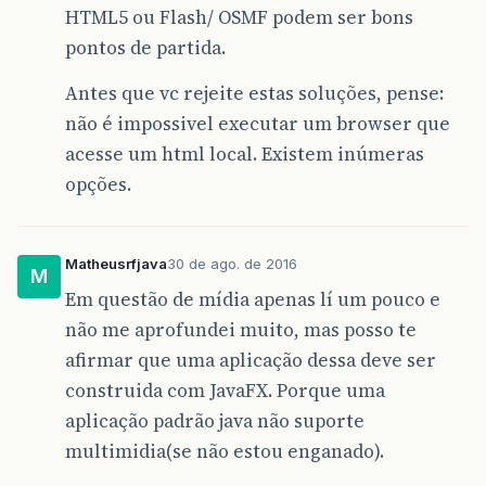
HTML5 ou Flash/ OSMF podem ser bons
pontos de partida.
Antes que vc rejeite estas soluções, pense:
não é impossivel executar um browser que
acesse um html local. Existem inúmeras
opções.
Matheusrfjava
30 de ago. de 2016
M
Em questão de mídia apenas lí um pouco e
não me aprofundei muito, mas posso te
afirmar que uma aplicação dessa deve ser
construida com JavaFX. Porque uma
aplicação padrão java não suporte
multimidia(se não estou enganado).