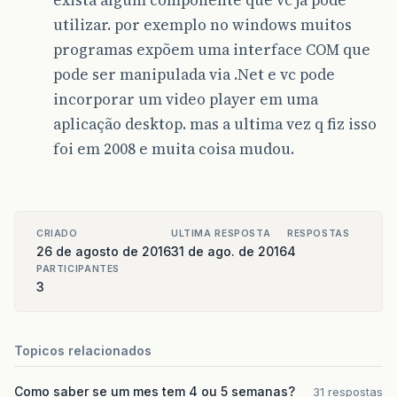
utilizar. por exemplo no windows muitos
programas expõem uma interface COM que
pode ser manipulada via .Net e vc pode
incorporar um video player em uma
aplicação desktop. mas a ultima vez q fiz isso
foi em 2008 e muita coisa mudou.
CRIADO
ULTIMA RESPOSTA
RESPOSTAS
26 de agosto de 2016
31 de ago. de 2016
4
PARTICIPANTES
3
Topicos relacionados
Como saber se um mes tem 4 ou 5 semanas?
31 respostas