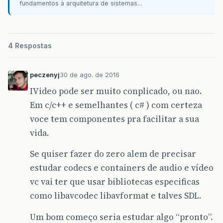
fundamentos à arquitetura de sistemas...
4 Respostas
peczenyj
30 de ago. de 2016
IVideo pode ser muito conplicado, ou nao.
Em c/c++ e semelhantes ( c# ) com certeza
voce tem componentes pra facilitar a sua
vida.
Se quiser fazer do zero alem de precisar
estudar codecs e containers de audio e vídeo
vc vai ter que usar bibliotecas especificas
como libavcodec libavformat e talves SDL.
Um bom começo seria estudar algo “pronto”.