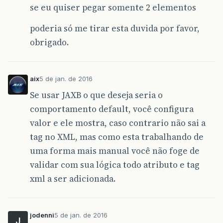
se eu quiser pegar somente 2 elementos
poderia só me tirar esta duvida por favor,
obrigado.
aix
5 de jan. de 2016
Se usar JAXB o que deseja seria o
comportamento default, você configura
valor e ele mostra, caso contrario não sai a
tag no XML, mas como esta trabalhando de
uma forma mais manual você não foge de
validar com sua lógica todo atributo e tag
xml a ser adicionada.
jodenni
5 de jan. de 2016
J