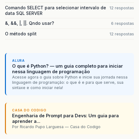
Comando SELECT para selecionar intervalo de
12 respostas
data SQL SERVER
&, &&, |, ||. Qndo usar?
6 respostas
O método split
12 respostas
ALURA
O que é Python? — um guia completo para iniciar
nessa linguagem de programação
Acesse agora o guia sobre Python e inicie sua jornada nessa
linguagem de programação: o que é e para que serve, sua
sintaxe e como iniciar nela!
CASA DO CODIGO
Engenharia de Prompt para Devs: Um guia para
aprender a...
Por Ricardo Pupo Larguesa — Casa do Codigo