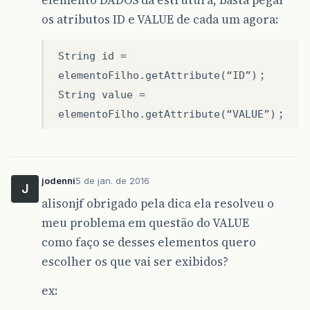
os atributos ID e VALUE de cada um agora:
String id =
;
elementoFilho.getAttribute(“ID”)
String value =
;
elementoFilho.getAttribute(“VALUE”)
jodenni
5 de jan. de 2016
J
alisonjf obrigado pela dica ela resolveu o
meu problema em questão do VALUE
como faço se desses elementos quero
escolher os que vai ser exibidos?
ex: