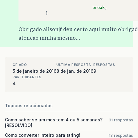
break
;
}
Obrigado alisonjf deu certo aqui muito obrigado
atenção minha mesmo…
CRIADO
ULTIMA RESPOSTA
RESPOSTAS
5 de janeiro de 2016
8 de jan. de 2016
9
PARTICIPANTES
4
Topicos relacionados
Como saber se um mes tem 4 ou 5 semanas?
31 respostas
[RESOLVIDO]
Como converter inteiro para string!
13 respostas