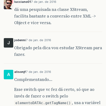
lucciano01
7 de jan. de 2016
dá uma pesquisada na classe XStream,
facilita bastante a conversão entre XML ->
Object e vice versa.
jodenni
7 de jan. de 2016
J
Obrigado pela dica vou estudar XStream para
fazer.
alisonjf
7 de jan. de 2016
A
Complementando…
Esse switch que vc fez dá certo, só que ao
invés de fazer o switch pelo
, usa a variável
elementoDATAc.getTagName()