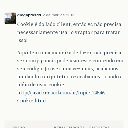
diogoprosoft
12 de mar. de 2013
Cookie é do lado client, então vc não precisa
necessariamente usar o vraptor para tratar
isso!
Aqui tem uma maneira de fazer, não precisa
ser com jsp mais pode usar esse conteúdo em
seu código. Já usei uma vez mais, acabamos
mudando a arquitetura e acabamos tirando a
idéia de usar cookie
http://javafree.uol.com.br/topic-14546-
Cookie.html
CRIADO
ULTIMA RESPOSTA
RESPOSTAS