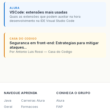
ALURA
VSCode: extensões mais usadas
Quais as extensões que podem auxiliar na hora
desenvolvimento na IDE Visual Studio Code
CASA DO CODIGO
Seguranca em front-end: Estrategias para mitigar
ataques...
Por Antonio Luis Rossi — Casa do Codigo
NAVEGUE
APRENDA
CONHECA O GRUPO
Java
Carreiras Alura
Alura
Geral
Formacoes
FIAP