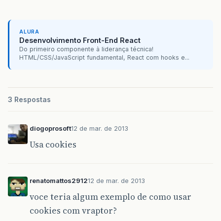
ALURA
Desenvolvimento Front-End React
Do primeiro componente à liderança técnica!
HTML/CSS/JavaScript fundamental, React com hooks e...
3 Respostas
diogoprosoft
12 de mar. de 2013
Usa cookies
renatomattos2912
12 de mar. de 2013
voce teria algum exemplo de como usar
cookies com vraptor?