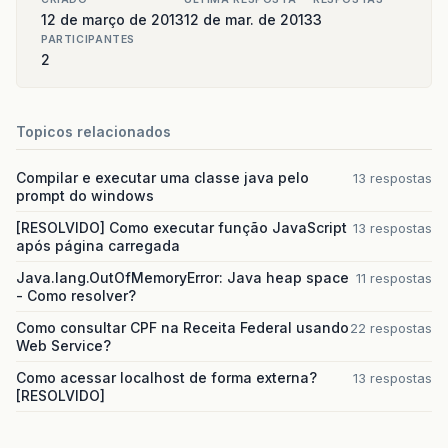
12 de março de 2013
12 de mar. de 2013
3
PARTICIPANTES
2
Topicos relacionados
Compilar e executar uma classe java pelo
13 respostas
prompt do windows
[RESOLVIDO] Como executar função JavaScript
13 respostas
após página carregada
Java.lang.OutOfMemoryError: Java heap space
11 respostas
- Como resolver?
Como consultar CPF na Receita Federal usando
22 respostas
Web Service?
Como acessar localhost de forma externa?
13 respostas
[RESOLVIDO]