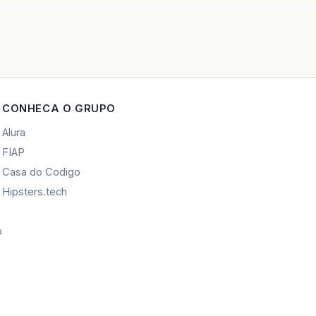
CONHECA O GRUPO
Alura
FIAP
Casa do Codigo
Hipsters.tech
o