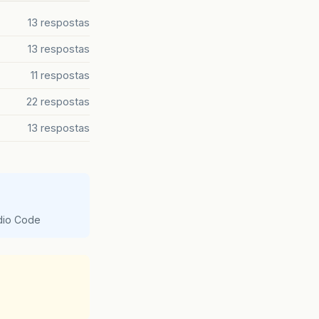
13 respostas
13 respostas
11 respostas
22 respostas
13 respostas
udio Code