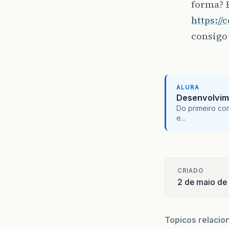
forma? 
https:/
consigo 
ALURA
Desenvolvim
Do primeiro co
e...
CRIADO
2 de maio de
Topicos relacio