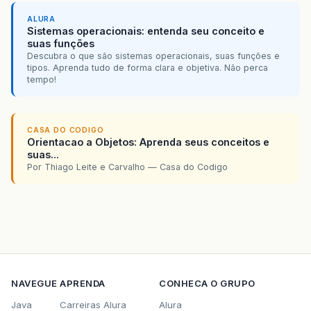
ALURA
Sistemas operacionais: entenda seu conceito e
suas funções
Descubra o que são sistemas operacionais, suas funções e
tipos. Aprenda tudo de forma clara e objetiva. Não perca
tempo!
CASA DO CODIGO
Orientacao a Objetos: Aprenda seus conceitos e
suas...
Por Thiago Leite e Carvalho — Casa do Codigo
NAVEGUE
APRENDA
CONHECA O GRUPO
Java
Carreiras Alura
Alura