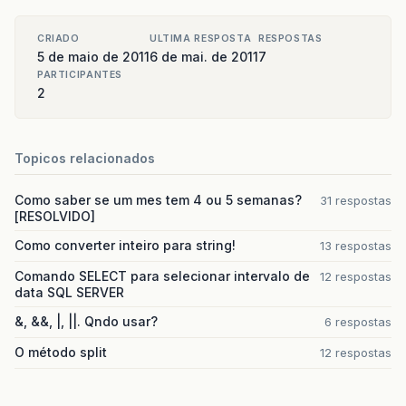
CRIADO
ULTIMA RESPOSTA
RESPOSTAS
5 de maio de 2011
6 de mai. de 2011
7
PARTICIPANTES
2
Topicos relacionados
Como saber se um mes tem 4 ou 5 semanas?
31 respostas
[RESOLVIDO]
Como converter inteiro para string!
13 respostas
Comando SELECT para selecionar intervalo de
12 respostas
data SQL SERVER
&, &&, |, ||. Qndo usar?
6 respostas
O método split
12 respostas