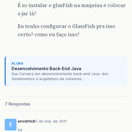
É so instalar o glasFish na maquina e colocar
o jar lá?
Eu tenho configurar o GlassFish pra isso
certo? como eu faço isso?
ALURA
Desenvolvimento Back-End Java
Sua Carreira em desenvolvimento back-end Java: dos
fundamentos à arquitetura de sistemas...
7 Respostas
erickfm8
5 de mai. de 2011
E
??