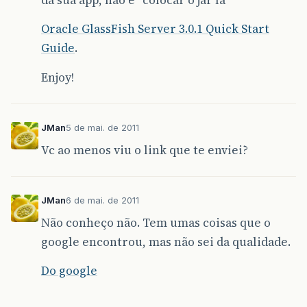
Oracle GlassFish Server 3.0.1 Quick Start
Guide
.
Enjoy!
JMan
5 de mai. de 2011
Vc ao menos viu o link que te enviei?
JMan
6 de mai. de 2011
Não conheço não. Tem umas coisas que o
google encontrou, mas não sei da qualidade.
Do google