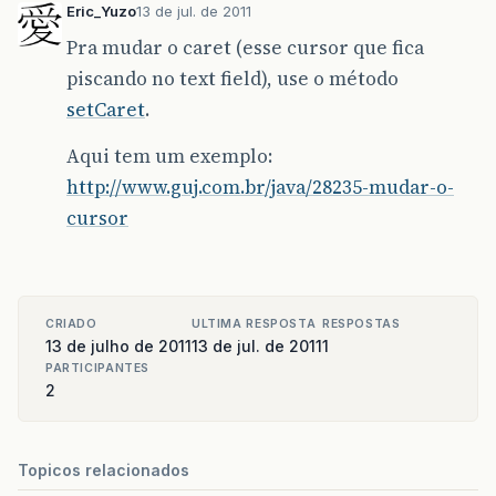
Eric_Yuzo
13 de jul. de 2011
Pra mudar o caret (esse cursor que fica
piscando no text field), use o método
setCaret
.
Aqui tem um exemplo:
http://www.guj.com.br/java/28235-mudar-o-
cursor
CRIADO
ULTIMA RESPOSTA
RESPOSTAS
13 de julho de 2011
13 de jul. de 2011
1
PARTICIPANTES
2
Topicos relacionados