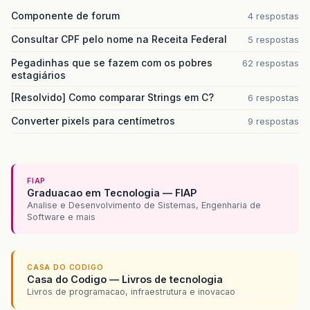
Componente de forum
4 respostas
Consultar CPF pelo nome na Receita Federal
5 respostas
Pegadinhas que se fazem com os pobres
62 respostas
estagiários
[Resolvido] Como comparar Strings em C?
6 respostas
Converter pixels para centímetros
9 respostas
FIAP
Graduacao em Tecnologia — FIAP
Analise e Desenvolvimento de Sistemas, Engenharia de
Software e mais
CASA DO CODIGO
Casa do Codigo — Livros de tecnologia
Livros de programacao, infraestrutura e inovacao