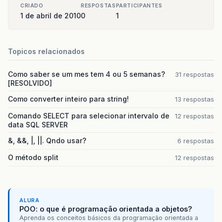
CRIADO
RESPOSTAS
PARTICIPANTES
1 de abril de 2010
0
1
Topicos relacionados
Como saber se um mes tem 4 ou 5 semanas?
31 respostas
[RESOLVIDO]
Como converter inteiro para string!
13 respostas
Comando SELECT para selecionar intervalo de
12 respostas
data SQL SERVER
&, &&, |, ||. Qndo usar?
6 respostas
O método split
12 respostas
ALURA
POO: o que é programação orientada a objetos?
Aprenda os conceitos básicos da programação orientada a