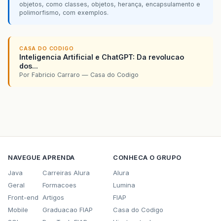
objetos, como classes, objetos, herança, encapsulamento e
polimorfismo, com exemplos.
CASA DO CODIGO
Inteligencia Artificial e ChatGPT: Da revolucao
dos...
Por Fabricio Carraro — Casa do Codigo
NAVEGUE
APRENDA
CONHECA O GRUPO
Java
Carreiras Alura
Alura
Geral
Formacoes
Lumina
Front-end
Artigos
FIAP
Mobile
Graduacao FIAP
Casa do Codigo