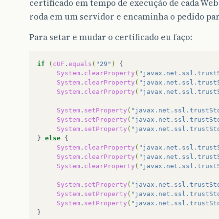
certificado em tempo de execução de cada Web 
roda em um servidor e encaminha o pedido para
Para setar e mudar o certificado eu faço:
if
(
cUF
.
equals
(
"29"
)
System
.
clearProperty
(
"javax.net.ssl.trust
System
.
clearProperty
(
"javax.net.ssl.trust
System
.
clearProperty
(
"javax.net.ssl.trust
System
.
setProperty
(
"javax.net.ssl.trustSt
System
.
setProperty
(
"javax.net.ssl.trustSt
System
.
setProperty
(
"javax.net.ssl.trustSt
}
else
System
.
clearProperty
(
"javax.net.ssl.trust
System
.
clearProperty
(
"javax.net.ssl.trust
System
.
clearProperty
(
"javax.net.ssl.trust
System
.
setProperty
(
"javax.net.ssl.trustSt
System
.
setProperty
(
"javax.net.ssl.trustSt
System
.
setProperty
(
"javax.net.ssl.trustSt