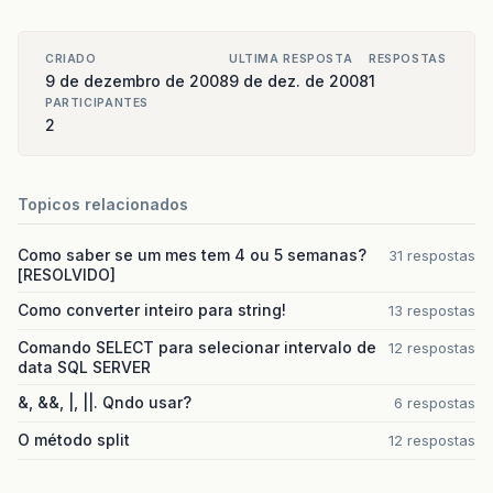
CRIADO
ULTIMA RESPOSTA
RESPOSTAS
9 de dezembro de 2008
9 de dez. de 2008
1
PARTICIPANTES
2
Topicos relacionados
Como saber se um mes tem 4 ou 5 semanas?
31 respostas
[RESOLVIDO]
Como converter inteiro para string!
13 respostas
Comando SELECT para selecionar intervalo de
12 respostas
data SQL SERVER
&, &&, |, ||. Qndo usar?
6 respostas
O método split
12 respostas