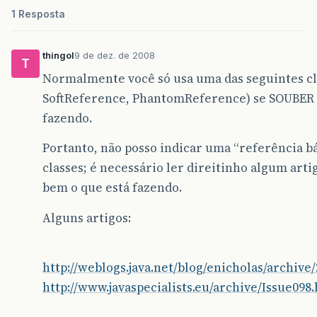
1 Resposta
thingol
9 de dez. de 2008
T
Normalmente você só usa uma das seguintes c
SoftReference, PhantomReference) se SOUBER
fazendo.
Portanto, não posso indicar uma “referência bá
classes; é necessário ler direitinho algum art
bem o que está fazendo.
Alguns artigos:
http://weblogs.java.net/blog/enicholas/archiv
http://www.javaspecialists.eu/archive/Issue098