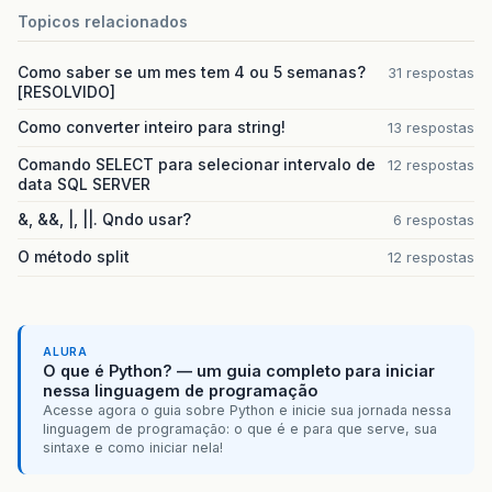
Topicos relacionados
Como saber se um mes tem 4 ou 5 semanas?
31 respostas
[RESOLVIDO]
Como converter inteiro para string!
13 respostas
Comando SELECT para selecionar intervalo de
12 respostas
data SQL SERVER
&, &&, |, ||. Qndo usar?
6 respostas
O método split
12 respostas
ALURA
O que é Python? — um guia completo para iniciar
nessa linguagem de programação
Acesse agora o guia sobre Python e inicie sua jornada nessa
linguagem de programação: o que é e para que serve, sua
sintaxe e como iniciar nela!