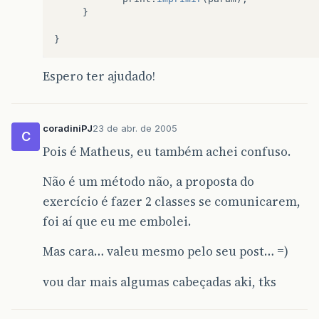
}
}
Espero ter ajudado!
coradiniPJ
23 de abr. de 2005
C
Pois é Matheus, eu também achei confuso.
Não é um método não, a proposta do
exercício é fazer 2 classes se comunicarem,
foi aí que eu me embolei.
Mas cara… valeu mesmo pelo seu post… =)
vou dar mais algumas cabeçadas aki, tks