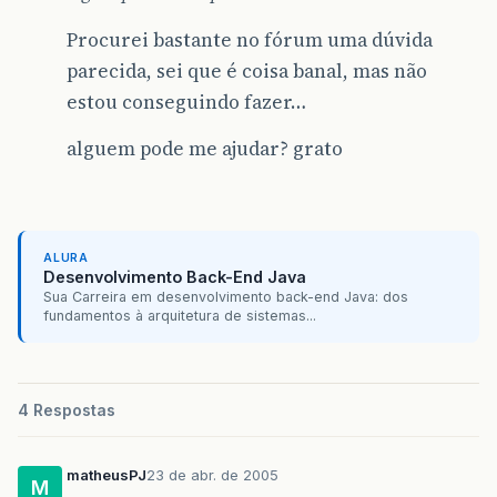
Procurei bastante no fórum uma dúvida
parecida, sei que é coisa banal, mas não
estou conseguindo fazer…
alguem pode me ajudar? grato
ALURA
Desenvolvimento Back-End Java
Sua Carreira em desenvolvimento back-end Java: dos
fundamentos à arquitetura de sistemas...
4 Respostas
matheusPJ
23 de abr. de 2005
M