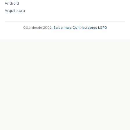
Android
Arquitetura
GUJ: desde 2002.
·
Saiba mais
·
Contribuidores
·
LGPD