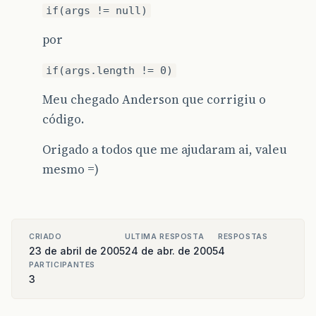
if(args != null)
por
if(args.length != 0)
Meu chegado Anderson que corrigiu o
código.
Origado a todos que me ajudaram ai, valeu
mesmo =)
CRIADO
ULTIMA RESPOSTA
RESPOSTAS
23 de abril de 2005
24 de abr. de 2005
4
PARTICIPANTES
3