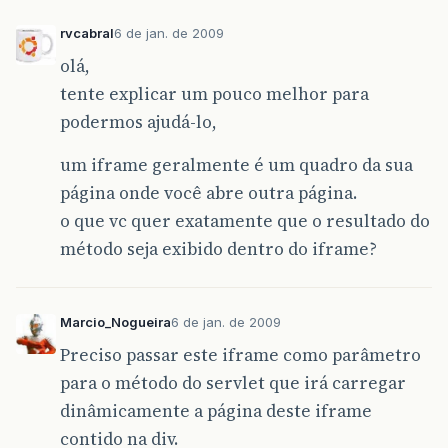
rvcabral
6 de jan. de 2009
olá,
tente explicar um pouco melhor para
podermos ajudá-lo,
um iframe geralmente é um quadro da sua
página onde você abre outra página.
o que vc quer exatamente que o resultado do
método seja exibido dentro do iframe?
Marcio_Nogueira
6 de jan. de 2009
Preciso passar este iframe como parâmetro
para o método do servlet que irá carregar
dinâmicamente a página deste iframe
contido na div.