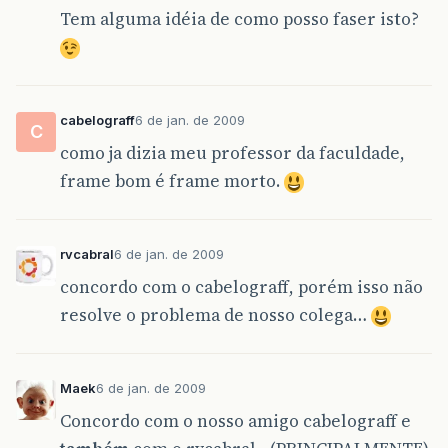
Tem alguma idéia de como posso faser isto?
cabelograff
6 de jan. de 2009
C
como ja dizia meu professor da faculdade,
frame bom é frame morto.
rvcabral
6 de jan. de 2009
concordo com o cabelograff, porém isso não
resolve o problema de nosso colega…
Maek
6 de jan. de 2009
Concordo com o nosso amigo cabelograff e