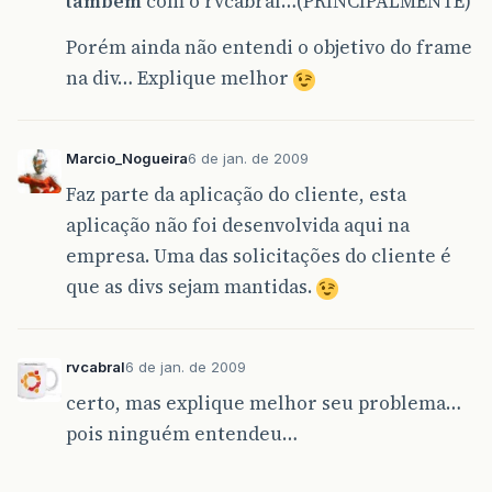
também
com o rvcabral…(PRINCIPALMENTE)
Porém ainda não entendi o objetivo do frame
na div… Explique melhor
Marcio_Nogueira
6 de jan. de 2009
Faz parte da aplicação do cliente, esta
aplicação não foi desenvolvida aqui na
empresa. Uma das solicitações do cliente é
que as divs sejam mantidas.
rvcabral
6 de jan. de 2009
certo, mas explique melhor seu problema…
pois ninguém entendeu…