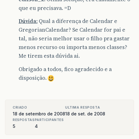
que eu precisava. =D
Dúvida:
Qual a diferença de Calendar e
GregorianCalendar? Se Calendar for pai e
tal, não seria melhor usar o filho pra gastar
menos recurso ou importa menos classes?
Me tirem esta dúvida ai.
Obrigado a todos, fico agradecido e a
disposição.
CRIADO
ULTIMA RESPOSTA
18 de setembro de 2008
18 de set. de 2008
RESPOSTAS
PARTICIPANTES
5
4