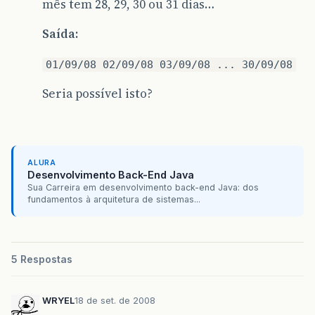
mês tem 28, 29, 30 ou 31 dias…
Saída:
01/09/08 02/09/08 03/09/08 ... 30/09/08
Seria possível isto?
ALURA
Desenvolvimento Back-End Java
Sua Carreira em desenvolvimento back-end Java: dos
fundamentos à arquitetura de sistemas...
5 Respostas
WRYEL
18 de set. de 2008