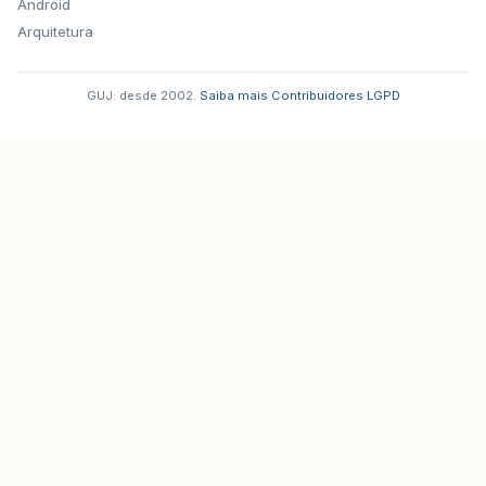
Android
Arquitetura
GUJ: desde 2002.
·
Saiba mais
·
Contribuidores
·
LGPD