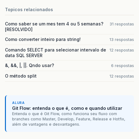
Topicos relacionados
Como saber se um mes tem 4 ou 5 semanas?
31 respostas
[RESOLVIDO]
Como converter inteiro para string!
13 respostas
Comando SELECT para selecionar intervalo de
12 respostas
data SQL SERVER
&, &&, |, ||. Qndo usar?
6 respostas
O método split
12 respostas
ALURA
Git Flow: entenda o que é, como e quando utilizar
Entenda o que é Git Flow, como funciona seu fluxo com
branches como Master, Develop, Feature, Release e Hotfix,
além de vantagens e desvantagens.