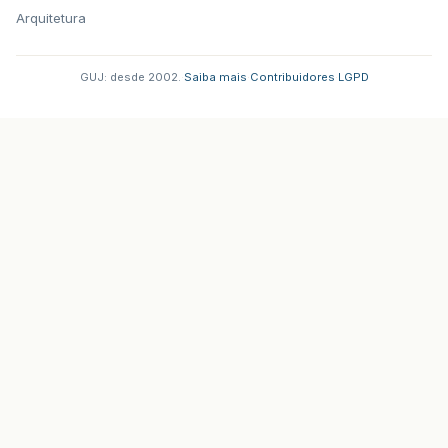
Arquitetura
GUJ: desde 2002.
·
Saiba mais
·
Contribuidores
·
LGPD