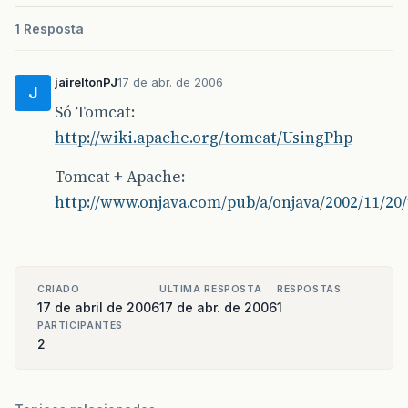
1 Resposta
jaireltonPJ
17 de abr. de 2006
J
Só Tomcat:
http://wiki.apache.org/tomcat/UsingPhp
Tomcat + Apache:
http://www.onjava.com/pub/a/onjava/2002/11/20
CRIADO
ULTIMA RESPOSTA
RESPOSTAS
17 de abril de 2006
17 de abr. de 2006
1
PARTICIPANTES
2