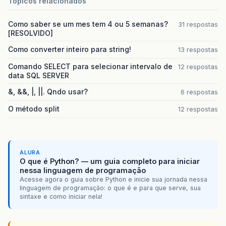
Topicos relacionados
Como saber se um mes tem 4 ou 5 semanas?
31 respostas
[RESOLVIDO]
Como converter inteiro para string!
13 respostas
Comando SELECT para selecionar intervalo de
12 respostas
data SQL SERVER
&, &&, |, ||. Qndo usar?
6 respostas
O método split
12 respostas
ALURA
O que é Python? — um guia completo para iniciar
nessa linguagem de programação
Acesse agora o guia sobre Python e inicie sua jornada nessa
linguagem de programação: o que é e para que serve, sua
sintaxe e como iniciar nela!