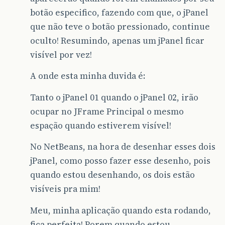
botão especifico, fazendo com que, o jPanel
que não teve o botão pressionado, continue
oculto! Resumindo, apenas um jPanel ficar
visível por vez!
A onde esta minha duvida é:
Tanto o jPanel 01 quando o jPanel 02, irão
ocupar no JFrame Principal o mesmo
espação quando estiverem visível!
No NetBeans, na hora de desenhar esses dois
jPanel, como posso fazer esse desenho, pois
quando estou desenhando, os dois estão
visíveis pra mim!
Meu, minha aplicação quando esta rodando,
fica perfeita! Porem quando estou