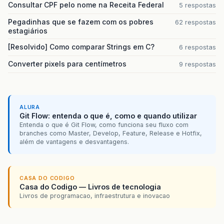
Consultar CPF pelo nome na Receita Federal
5 respostas
Pegadinhas que se fazem com os pobres
62 respostas
estagiários
[Resolvido] Como comparar Strings em C?
6 respostas
Converter pixels para centímetros
9 respostas
ALURA
Git Flow: entenda o que é, como e quando utilizar
Entenda o que é Git Flow, como funciona seu fluxo com
branches como Master, Develop, Feature, Release e Hotfix,
além de vantagens e desvantagens.
CASA DO CODIGO
Casa do Codigo — Livros de tecnologia
Livros de programacao, infraestrutura e inovacao