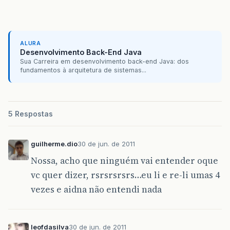
ALURA
Desenvolvimento Back-End Java
Sua Carreira em desenvolvimento back-end Java: dos
fundamentos à arquitetura de sistemas...
5 Respostas
guilherme.dio
30 de jun. de 2011
Nossa, acho que ninguém vai entender oque
vc quer dizer, rsrsrsrsrs…eu li e re-li umas 4
vezes e aidna não entendi nada
leofdasilva
30 de jun. de 2011