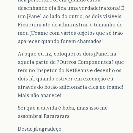
desenhando ela fica uma verdadeira zona! É
um jPanel ao lado do outro, os dois visíveis!
Fica ruim ate de administrar o tamanho do
meu JFrame com vários objetos que só irão
aparecer quando forem chamados!
Ai oque eu fiz, coloquei os dois jPanel na
aquela parte de ?Outros Componentes? que
tem no Inspetor do NetBeans e desenho os
dois lá, quando estiver em execução eu
através do botão adicionaria eles no frame!
Mais não aparece!
Sei que a duvida é boba, mais isso me
assombra! Rsrsrsrsrs
Desde já agradeço!