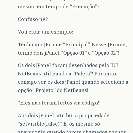
mesmo em tempo de “Execução”?
Confuso né?
Vou citar um exemplo:
Tenho um JFrame “Principal”. Nesse JFrame,
tenho dois jPanel “Opção 01” e “Opção 02”!
Os dois jPanel foram desenhados pela IDE
NetBeans utilizando a “Paleta”! Portanto,
consigo ver os dois jPanel quando seleciono a
opção “Projeto” do NetBeans!
“Eles não foram feitos via código!”
Aos dois jPanel, atribui a propriedade
“setVisible(false)”. E, os mesmo só
aparecerão quando forem chamados por seu