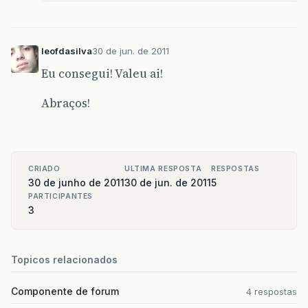
leofdasilva
30 de jun. de 2011
Eu consegui! Valeu ai!
Abraços!
CRIADO
ULTIMA RESPOSTA
RESPOSTAS
30 de junho de 2011
30 de jun. de 2011
5
PARTICIPANTES
3
Topicos relacionados
Componente de forum
4 respostas