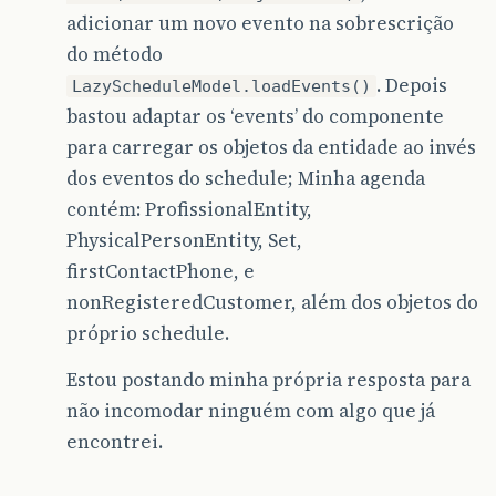
adicionar um novo evento na sobrescrição
do método
. Depois
LazyScheduleModel.loadEvents()
bastou adaptar os ‘events’ do componente
para carregar os objetos da entidade ao invés
dos eventos do schedule; Minha agenda
contém: ProfissionalEntity,
PhysicalPersonEntity, Set,
firstContactPhone, e
nonRegisteredCustomer, além dos objetos do
próprio schedule.
Estou postando minha própria resposta para
não incomodar ninguém com algo que já
encontrei.