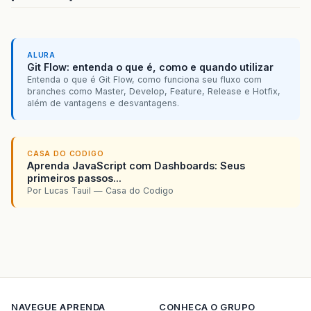
ALURA
Git Flow: entenda o que é, como e quando utilizar
Entenda o que é Git Flow, como funciona seu fluxo com
branches como Master, Develop, Feature, Release e Hotfix,
além de vantagens e desvantagens.
CASA DO CODIGO
Aprenda JavaScript com Dashboards: Seus
primeiros passos...
Por Lucas Tauil — Casa do Codigo
NAVEGUE
APRENDA
CONHECA O GRUPO