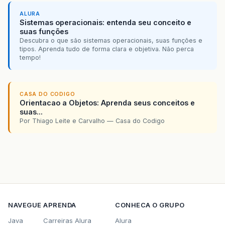
ALURA
Sistemas operacionais: entenda seu conceito e
suas funções
Descubra o que são sistemas operacionais, suas funções e
tipos. Aprenda tudo de forma clara e objetiva. Não perca
tempo!
CASA DO CODIGO
Orientacao a Objetos: Aprenda seus conceitos e
suas...
Por Thiago Leite e Carvalho — Casa do Codigo
NAVEGUE
APRENDA
CONHECA O GRUPO
Java
Carreiras Alura
Alura