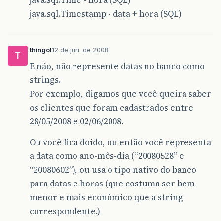
java.sql.Timestamp - data + hora (SQL)
thingol
12 de jun. de 2008
T
E não, não represente datas no banco como
strings.
Por exemplo, digamos que você queira saber
os clientes que foram cadastrados entre
28/05/2008 e 02/06/2008.
Ou você fica doido, ou então você representa
a data como ano-mês-dia (“20080528” e
“20080602”), ou usa o tipo nativo do banco
para datas e horas (que costuma ser bem
menor e mais econômico que a string
correspondente.)