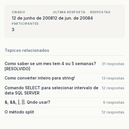
CRIADO
ULTIMA RESPOSTA
RESPOSTAS
12 de junho de 2008
12 de jun. de 2008
4
PARTICIPANTES
3
Topicos relacionados
Como saber se um mes tem 4 ou 5 semanas?
31 respostas
[RESOLVIDO]
Como converter inteiro para string!
13 respostas
Comando SELECT para selecionar intervalo de
12 respostas
data SQL SERVER
&, &&, |, ||. Qndo usar?
6 respostas
O método split
12 respostas