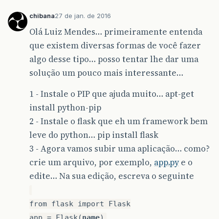
chibana
27 de jan. de 2016
Olá Luiz Mendes… primeiramente entenda
que existem diversas formas de você fazer
algo desse tipo… posso tentar lhe dar uma
solução um pouco mais interessante…
1 - Instale o PIP que ajuda muito… apt-get
install python-pip
2 - Instale o flask que eh um framework bem
leve do python… pip install flask
3 - Agora vamos subir uma aplicação… como?
crie um arquivo, por exemplo,
app.py
e o
edite… Na sua edição, escreva o seguinte
from flask import Flask
app = Flask(
name
)