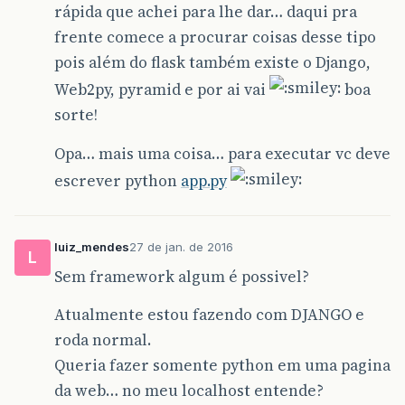
rápida que achei para lhe dar… daqui pra
frente comece a procurar coisas desse tipo
pois além do flask também existe o Django,
Web2py, pyramid e por ai vai
boa
sorte!
Opa… mais uma coisa… para executar vc deve
escrever python
app.py
luiz_mendes
27 de jan. de 2016
L
Sem framework algum é possivel?
Atualmente estou fazendo com DJANGO e
roda normal.
Queria fazer somente python em uma pagina
da web… no meu localhost entende?