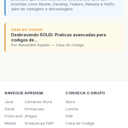
branches como Master, Develop, Feature, Release e Hotfix,
além de vantagens e desvantagens.
CASA DO CODIGO
Desbravando SOLID: Praticas avancadas para
codigos de...
Por Alexandre Aquiles — Casa do Codigo
NAVEGUE
APRENDA
CONHECA O GRUPO
Java
Carreiras Alura
Alura
Geral
Formacoes
Lumina
Front-end
Artigos
FIAP
Mobile
Graduacao FIAP
Casa do Codigo