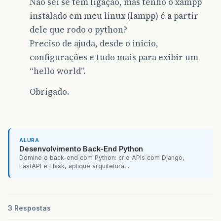
Não sei se tem ligação, mas tenho o xampp
instalado em meu linux (lampp) é a partir
dele que rodo o python?
Preciso de ajuda, desde o inicio,
configurações e tudo mais para exibir um
“hello world”.
Obrigado.
ALURA
Desenvolvimento Back-End Python
Domine o back-end com Python: crie APIs com Django,
FastAPI e Flask, aplique arquitetura,...
3 Respostas