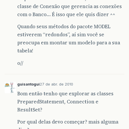
classe de Conexão que gerencia as conexões
com o Banco… É isso que ele quis dizer ^^
Quando seus métodos do pacote MODEL
estiverem “redondos”, aí sim você se
preocupa em montar um modelo para a sua
tabela!
o//
guisantogui
27 de abr. de 2010
Bom então tenho que explorar as classes
PreparedStatement, Connection e
ResultSet?
Por qual delas devo começar? mais alguma