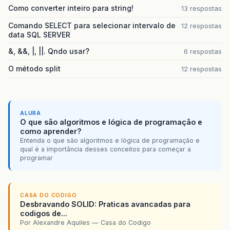
Como converter inteiro para string!
13 respostas
Comando SELECT para selecionar intervalo de
12 respostas
data SQL SERVER
&, &&, |, ||. Qndo usar?
6 respostas
O método split
12 respostas
ALURA
O que são algoritmos e lógica de programação e
como aprender?
Entenda o que são algoritmos e lógica de programação e
qual é a importância desses conceitos para começar a
programar
CASA DO CODIGO
Desbravando SOLID: Praticas avancadas para
codigos de...
Por Alexandre Aquiles — Casa do Codigo