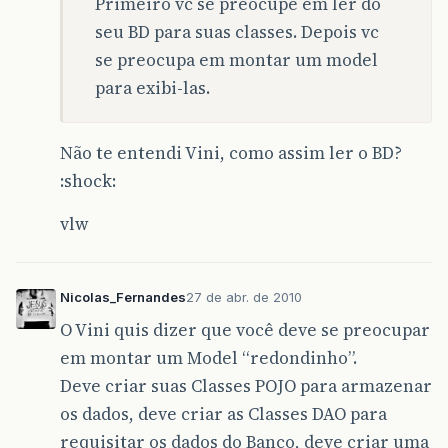
Primeiro vc se preocupe em ler do
seu BD para suas classes. Depois vc
se preocupa em montar um model
para exibi-las.
Não te entendi Vini, como assim ler o BD?
:shock:
vlw
Nicolas_Fernandes
27 de abr. de 2010
O Vini quis dizer que você deve se preocupar
em montar um Model “redondinho”.
Deve criar suas Classes POJO para armazenar
os dados, deve criar as Classes DAO para
requisitar os dados do Banco, deve criar uma