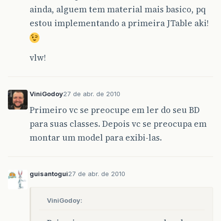
ainda, alguem tem material mais basico, pq
estou implementando a primeira JTable aki!
vlw!
ViniGodoy
27 de abr. de 2010
Primeiro vc se preocupe em ler do seu BD
para suas classes. Depois vc se preocupa em
montar um model para exibi-las.
guisantogui
27 de abr. de 2010
ViniGodoy: