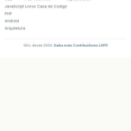
JavaScript
Livros Casa do Codigo
PHP
Android
Arquitetura
GUJ: desde 2002.
·
Saiba mais
·
Contribuidores
·
LGPD