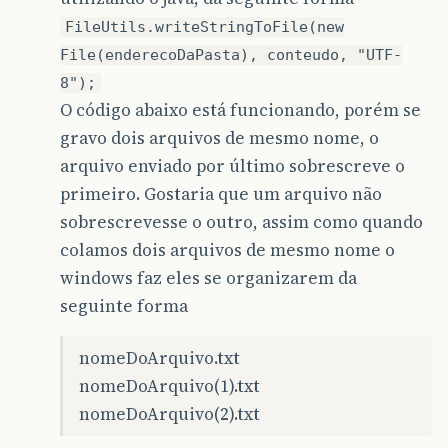
FileUtils.writeStringToFile(new
File(enderecoDaPasta), conteudo, "UTF-
8");
O código abaixo está funcionando, porém se
gravo dois arquivos de mesmo nome, o
arquivo enviado por último sobrescreve o
primeiro. Gostaria que um arquivo não
sobrescrevesse o outro, assim como quando
colamos dois arquivos de mesmo nome o
windows faz eles se organizarem da
seguinte forma
nomeDoArquivo.txt
nomeDoArquivo(1).txt
nomeDoArquivo(2).txt