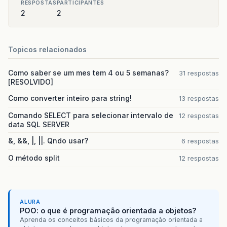
RESPOSTAS
PARTICIPANTES
2
2
Topicos relacionados
Como saber se um mes tem 4 ou 5 semanas?
31 respostas
[RESOLVIDO]
Como converter inteiro para string!
13 respostas
Comando SELECT para selecionar intervalo de
12 respostas
data SQL SERVER
&, &&, |, ||. Qndo usar?
6 respostas
O método split
12 respostas
ALURA
POO: o que é programação orientada a objetos?
Aprenda os conceitos básicos da programação orientada a