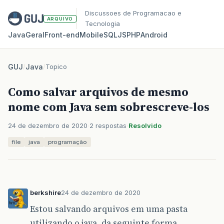
Discussoes de Programacao e
ARQUIVO
Tecnologia
Java
Geral
Front‑end
Mobile
SQL
JS
PHP
Android
GUJ
/
Java
/
Topico
Como salvar arquivos de mesmo
nome com Java sem sobrescreve-los
24 de dezembro de 2020
2 respostas
Resolvido
file
java
programação
berkshire
24 de dezembro de 2020
Estou salvando arquivos em uma pasta
utilizando o java, da seguinte forma