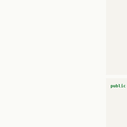
public
}