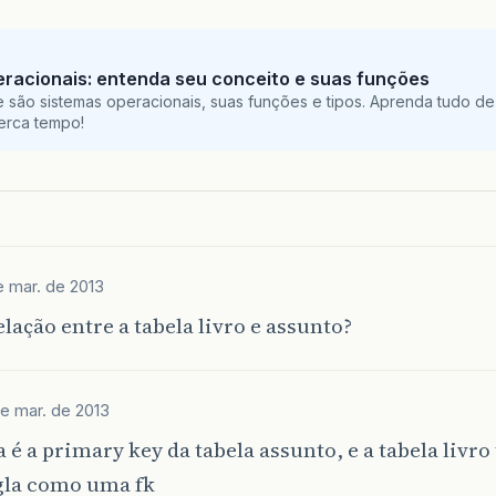
racionais: entenda seu conceito e suas funções
 são sistemas operacionais, suas funções e tipos. Aprenda tudo de
perca tempo!
e mar. de 2013
elação entre a tabela livro e assunto?
de mar. de 2013
a é a primary key da tabela assunto, e a tabela livr
igla como uma fk