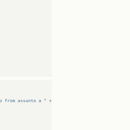
o from assunto a "
+