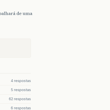
balhará de uma
4 respostas
5 respostas
62 respostas
6 respostas