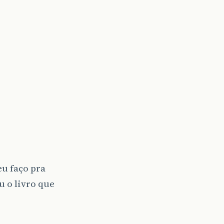
eu faço pra
u o livro que