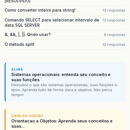
[RESOLVIDO]
Como converter inteiro para string!
13 respostas
Comando SELECT para selecionar intervalo de
12 respostas
data SQL SERVER
&, &&, |, ||. Qndo usar?
6 respostas
O método split
12 respostas
ALURA
Sistemas operacionais: entenda seu conceito e
suas funções
Descubra o que são sistemas operacionais, suas funções e
tipos. Aprenda tudo de forma clara e objetiva. Não perca
tempo!
CASA DO CODIGO
Orientacao a Objetos: Aprenda seus conceitos e
suas...