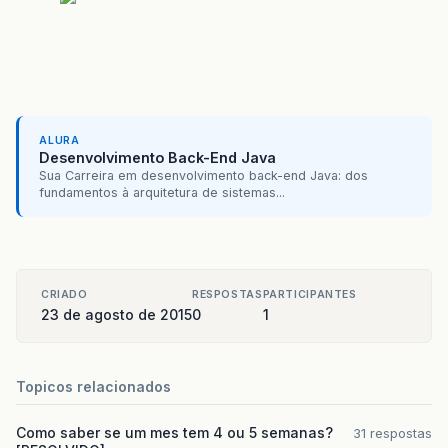
ALURA
Desenvolvimento Back-End Java
Sua Carreira em desenvolvimento back-end Java: dos
fundamentos à arquitetura de sistemas...
CRIADO
RESPOSTAS
PARTICIPANTES
23 de agosto de 2015
0
1
Topicos relacionados
Como saber se um mes tem 4 ou 5 semanas?
31 respostas