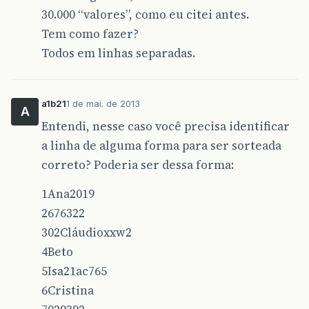
30.000 “valores”, como eu citei antes.
Tem como fazer?
Todos em linhas separadas.
a1b21
1 de mai. de 2013
A
Entendi, nesse caso você precisa identificar
a linha de alguma forma para ser sorteada
correto? Poderia ser dessa forma:
1Ana2019
2676322
302Cláudioxxw2
4Beto
5Isa21ac765
6Cristina