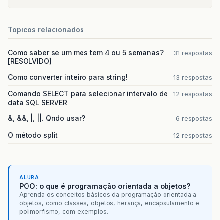
Topicos relacionados
Como saber se um mes tem 4 ou 5 semanas?
31 respostas
[RESOLVIDO]
Como converter inteiro para string!
13 respostas
Comando SELECT para selecionar intervalo de
12 respostas
data SQL SERVER
&, &&, |, ||. Qndo usar?
6 respostas
O método split
12 respostas
ALURA
POO: o que é programação orientada a objetos?
Aprenda os conceitos básicos da programação orientada a
objetos, como classes, objetos, herança, encapsulamento e
polimorfismo, com exemplos.