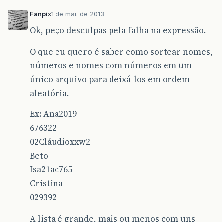
Fanpix
1 de mai. de 2013
Ok, peço desculpas pela falha na expressão.
O que eu quero é saber como sortear nomes,
números e nomes com números em um
único arquivo para deixá-los em ordem
aleatória.
Ex: Ana2019
676322
02Cláudioxxw2
Beto
Isa21ac765
Cristina
029392
A lista é grande, mais ou menos com uns