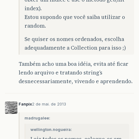
index).
Estou supondo que você saiba utilizar o
random.
Se quiser os nomes ordenados, escolha
adequadamente a Collection para isso ;)
Também acho uma boa idéia, evita até ficar
lendo arquivo e tratando string’s
desnecessariamente, vivendo e aprendendo.
Fanpix
2 de mai. de 2013
madrugalee:
wellington.nogueira:
Leia todos os nomes, coloque-os em