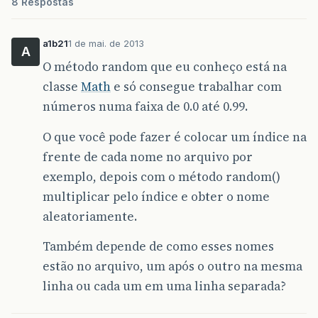
8 Respostas
a1b21
1 de mai. de 2013
A
O método random que eu conheço está na
classe
Math
e só consegue trabalhar com
números numa faixa de 0.0 até 0.99.
O que você pode fazer é colocar um índice na
frente de cada nome no arquivo por
exemplo, depois com o método random()
multiplicar pelo índice e obter o nome
aleatoriamente.
Também depende de como esses nomes
estão no arquivo, um após o outro na mesma
linha ou cada um em uma linha separada?