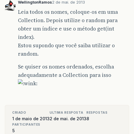
WellingtonRamos
2 de mai. de 2013
Leia todos os nomes, coloque-os em uma
Collection. Depois utilize o random para
obter um índice e use o método get(int
index).
Estou supondo que você saiba utilizar o
random.
Se quiser os nomes ordenados, escolha
adequadamente a Collection para isso
CRIADO
ULTIMA RESPOSTA
RESPOSTAS
1 de maio de 2013
2 de mai. de 2013
8
PARTICIPANTES
5