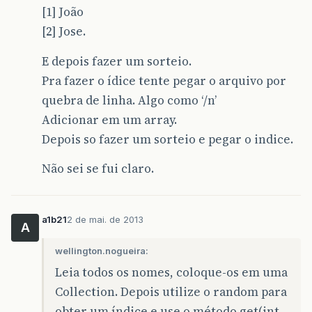
[1] João
[2] Jose.
E depois fazer um sorteio.
Pra fazer o ídice tente pegar o arquivo por
quebra de linha. Algo como ‘/n’
Adicionar em um array.
Depois so fazer um sorteio e pegar o indice.
Não sei se fui claro.
a1b21
2 de mai. de 2013
A
wellington.nogueira:
Leia todos os nomes, coloque-os em uma
Collection. Depois utilize o random para
obter um índice e use o método get(int