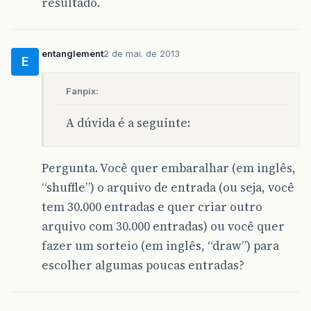
resultado.
entanglement
2 de mai. de 2013
E
Fanpix:
A dúvida é a seguinte:
Pergunta. Você quer embaralhar (em inglês,
“shuffle”) o arquivo de entrada (ou seja, você
tem 30.000 entradas e quer criar outro
arquivo com 30.000 entradas) ou você quer
fazer um sorteio (em inglês, “draw”) para
escolher algumas poucas entradas?