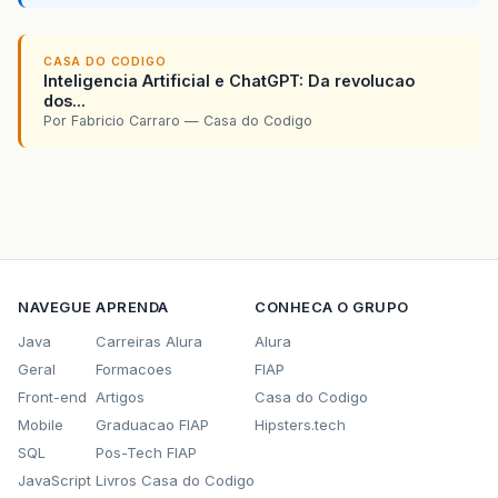
CASA DO CODIGO
Inteligencia Artificial e ChatGPT: Da revolucao
dos...
Por Fabricio Carraro — Casa do Codigo
NAVEGUE
APRENDA
CONHECA O GRUPO
Java
Carreiras Alura
Alura
Geral
Formacoes
FIAP
Front-end
Artigos
Casa do Codigo
Mobile
Graduacao FIAP
Hipsters.tech
SQL
Pos-Tech FIAP
JavaScript
Livros Casa do Codigo