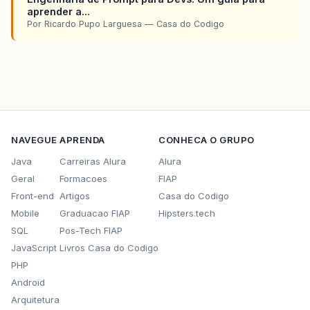
aprender a...
Por Ricardo Pupo Larguesa — Casa do Codigo
NAVEGUE
APRENDA
CONHECA O GRUPO
Java
Carreiras Alura
Alura
Geral
Formacoes
FIAP
Front-end
Artigos
Casa do Codigo
Mobile
Graduacao FIAP
Hipsters.tech
SQL
Pos-Tech FIAP
JavaScript
Livros Casa do Codigo
PHP
Android
Arquitetura