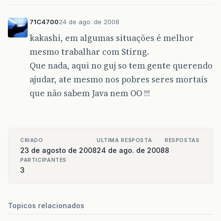
71C4700
24 de ago. de 2008
kakashi, em algumas situações é melhor
mesmo trabalhar com Stirng.
Que nada, aqui no guj so tem gente querendo
ajudar, ate mesmo nos pobres seres mortais
que não sabem Java nem OO !!!
CRIADO
ULTIMA RESPOSTA
RESPOSTAS
23 de agosto de 2008
24 de ago. de 2008
8
PARTICIPANTES
3
Topicos relacionados