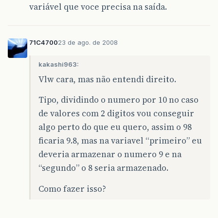
variável que voce precisa na saída.
71C4700
23 de ago. de 2008
kakashi963:
Vlw cara, mas não entendi direito.
Tipo, dividindo o numero por 10 no caso
de valores com 2 digitos vou conseguir
algo perto do que eu quero, assim o 98
ficaria 9.8, mas na variavel “primeiro” eu
deveria armazenar o numero 9 e na
“segundo” o 8 seria armazenado.
Como fazer isso?