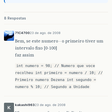
8 Respostas
71C4700
23 de ago. de 2008
Bem, se este numero - o primeiro tiver um
intervalo fixo [0-100]
faz assim
int numero = 98; // Numero que voce
recolheu int primeiro = numero / 10; //
Primeiro numero Dezena int segundo =
numero % 10; // Segundo a Unidade
kakashi963
23 de ago. de 2008
K