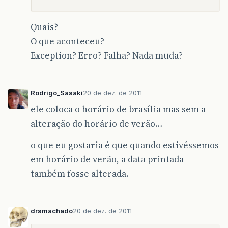
Quais?
O que aconteceu?
Exception? Erro? Falha? Nada muda?
Rodrigo_Sasaki
20 de dez. de 2011
ele coloca o horário de brasília mas sem a
alteração do horário de verão…
o que eu gostaria é que quando estivéssemos
em horário de verão, a data printada
também fosse alterada.
drsmachado
20 de dez. de 2011