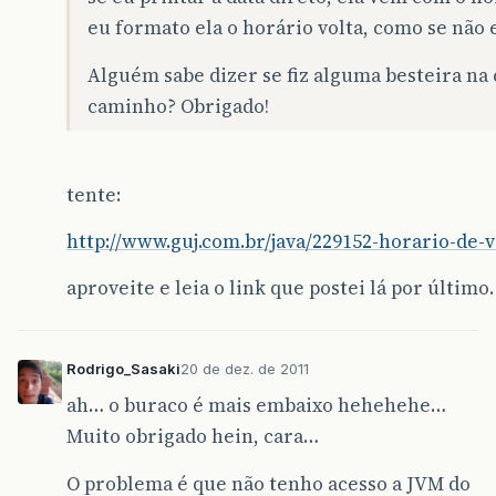
eu formato ela o horário volta, como se não 
Alguém sabe dizer se fiz alguma besteira na
caminho? Obrigado!
tente:
http://www.guj.com.br/java/229152-horario-de-
aproveite e leia o link que postei lá por último.
Rodrigo_Sasaki
20 de dez. de 2011
ah… o buraco é mais embaixo hehehehe…
Muito obrigado hein, cara…
O problema é que não tenho acesso a JVM do