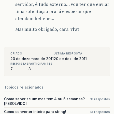
servidor, é tudo externo… vou ter que enviar
uma solicitação pra lá e esperar que
atendam hehehe…
Mas muito obrigado, cara! vlw!
CRIADO
ULTIMA RESPOSTA
20 de dezembro de 2011
20 de dez. de 2011
RESPOSTAS
PARTICIPANTES
7
3
Topicos relacionados
Como saber se um mes tem 4 ou 5 semanas?
31 respostas
[RESOLVIDO]
Como converter inteiro para string!
13 respostas