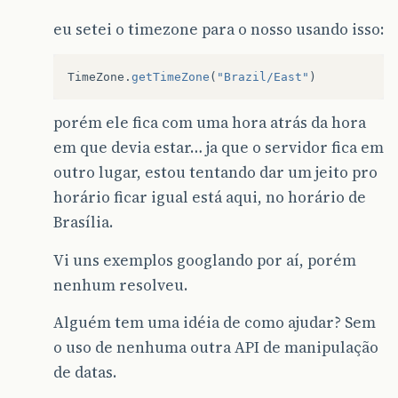
eu setei o timezone para o nosso usando isso:
TimeZone
.
getTimeZone
(
"Brazil/East"
)
porém ele fica com uma hora atrás da hora
em que devia estar… ja que o servidor fica em
outro lugar, estou tentando dar um jeito pro
horário ficar igual está aqui, no horário de
Brasília.
Vi uns exemplos googlando por aí, porém
nenhum resolveu.
Alguém tem uma idéia de como ajudar? Sem
o uso de nenhuma outra API de manipulação
de datas.