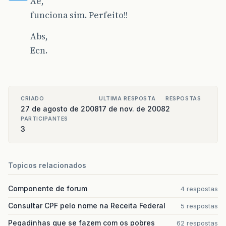
Ae,
funciona sim. Perfeito!!
Abs,
Ecn.
CRIADO
ULTIMA RESPOSTA
RESPOSTAS
27 de agosto de 2008
17 de nov. de 2008
2
PARTICIPANTES
3
Topicos relacionados
Componente de forum
4 respostas
Consultar CPF pelo nome na Receita Federal
5 respostas
Pegadinhas que se fazem com os pobres
62 respostas