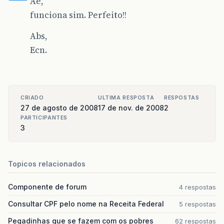
Ae,
funciona sim. Perfeito!!
Abs,
Ecn.
CRIADO
ULTIMA RESPOSTA
RESPOSTAS
27 de agosto de 2008
17 de nov. de 2008
2
PARTICIPANTES
3
Topicos relacionados
Componente de forum
4 respostas
Consultar CPF pelo nome na Receita Federal
5 respostas
Pegadinhas que se fazem com os pobres
62 respostas