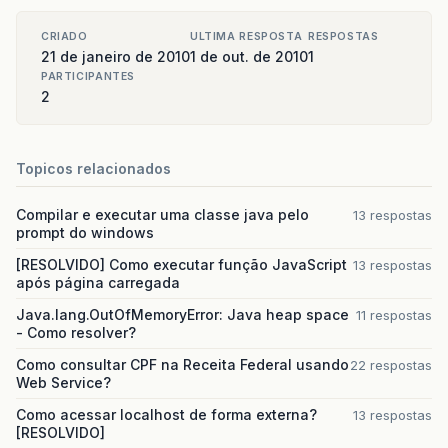
CRIADO
ULTIMA RESPOSTA
RESPOSTAS
21 de janeiro de 2010
1 de out. de 2010
1
PARTICIPANTES
2
Topicos relacionados
Compilar e executar uma classe java pelo
13 respostas
prompt do windows
[RESOLVIDO] Como executar função JavaScript
13 respostas
após página carregada
Java.lang.OutOfMemoryError: Java heap space
11 respostas
- Como resolver?
Como consultar CPF na Receita Federal usando
22 respostas
Web Service?
Como acessar localhost de forma externa?
13 respostas
[RESOLVIDO]