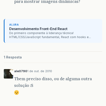
para mostrar imagens dinâmicas?
ALURA
Desenvolvimento Front-End React
Do primeiro componente à liderança técnica!
HTML/CSS/JavaScript fundamental, React com hooks e...
1 Resposta
ale0790
1 de out. de 2010
Tbem preciso disso, ou de alguma outra
solução :S