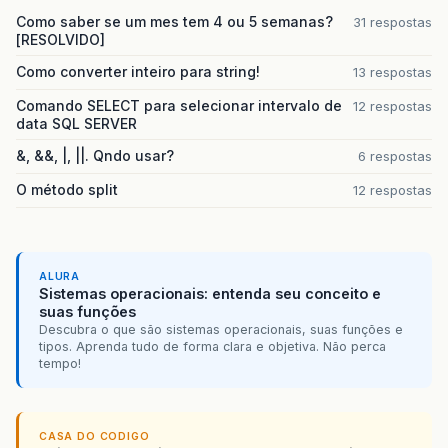
Como saber se um mes tem 4 ou 5 semanas?
31 respostas
[RESOLVIDO]
Como converter inteiro para string!
13 respostas
Comando SELECT para selecionar intervalo de
12 respostas
data SQL SERVER
&, &&, |, ||. Qndo usar?
6 respostas
O método split
12 respostas
ALURA
Sistemas operacionais: entenda seu conceito e
suas funções
Descubra o que são sistemas operacionais, suas funções e
tipos. Aprenda tudo de forma clara e objetiva. Não perca
tempo!
CASA DO CODIGO